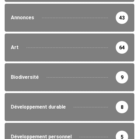
Annonces
43
Art
64
Biodiversité
9
Développement durable
8
Développement personnel
5