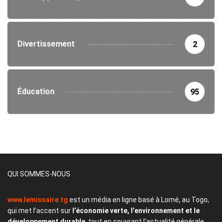
Divertissement
2
Éducation
95
QUI SOMMES-NOUS
www.lemissaire.tg
est un média en ligne basé à Lomé, au Togo,
qui met l’accent sur
l’économie verte, l’environnement et le
développement durable
, tout en couvrant l’actualité générale.