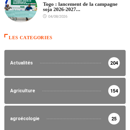
Togo : lancement de la campagne
soja 2026-2027...
04/08/2026
LES CATEGORIES
Actualités
204
Agriculture
154
agroécologie
25