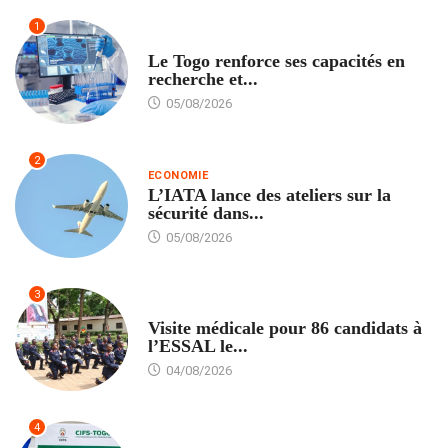
1
TECH
Le Togo renforce ses capacités en
recherche et...
05/08/2026
2
ECONOMIE
L’IATA lance des ateliers sur la
sécurité dans...
05/08/2026
3
FORMATION
Visite médicale pour 86 candidats à
l’ESSAL le...
04/08/2026
4
AGRICULTURE