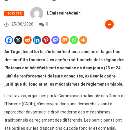
L'EmissaireAdmin
SOCIÉTÉ
25/06/2026
0
Au Togo, les efforts s’intensifient pour améliorer la gestion
des conflits fonciers. Les chefs traditionnels de la région des
Plateaux ont bénéficié cette semaine de deux jours (23 et 24
juin) de renforcement de leurs capacités, axé sur le cadre
juridique du foncier et les mécanismes de règlement amiable.
Les travaux, organisés par la Commission nationale des Droits de
l’Homme (CNDH), s’inscrivent dans une démarche visant à
rapprocher davantage le droit moderne des mécanismes
traditionnels de règlement des différends. Les participants ont
été outillés sur les dispositions du code foncier et domanial,