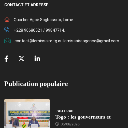
CONTACT
ET ADRESSE
Quartier Agoè Sogbossito, Lomé.
+228 90680521 / 99847714.
contact@lemissaire.tg ou lemissaireagence@gmail.com
Publication populaire
POLITIQUE
Togo : les gouverneurs et
06/08/2026