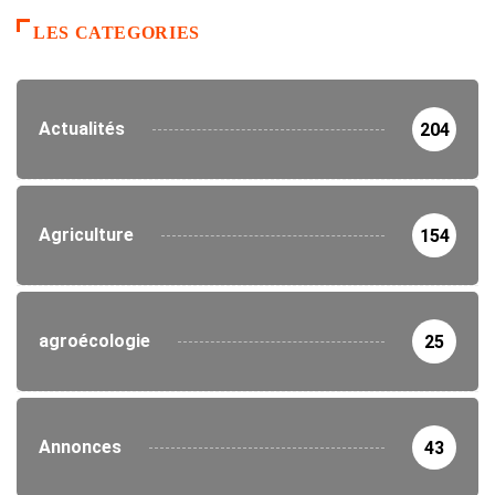
LES CATEGORIES
Actualités
204
Agriculture
154
agroécologie
25
Annonces
43