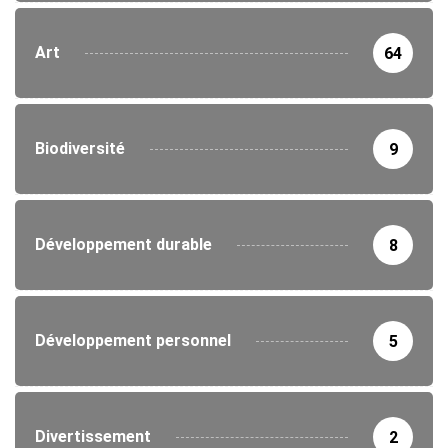
Art
64
Biodiversité
9
Développement durable
8
Développement personnel
5
Divertissement
2