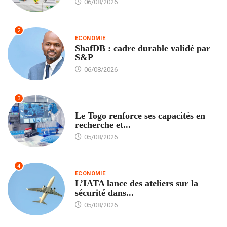
06/08/2026
2
ECONOMIE
ShafDB : cadre durable validé par
S&P
06/08/2026
3
TECH
Le Togo renforce ses capacités en
recherche et...
05/08/2026
4
ECONOMIE
L’IATA lance des ateliers sur la
sécurité dans...
05/08/2026