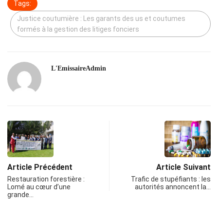
Tags:
Justice coutumière : Les garants des us et coutumes
formés à la gestion des litiges fonciers
L'EmissaireAdmin
Article Précédent
Article Suivant
Restauration forestière :
Trafic de stupéfiants : les
Lomé au cœur d’une
autorités annoncent la…
grande…