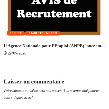
SOCIÉTÉ
STAGES ET EMPLOIS
L’Agence Nationale pour l’Emploi (ANPE) lance un...
C
29/05/2026
Laisser un commentaire
Votre adresse e-mail ne sera pas publiée.
Les champs obligatoires
sont indiqués avec
*