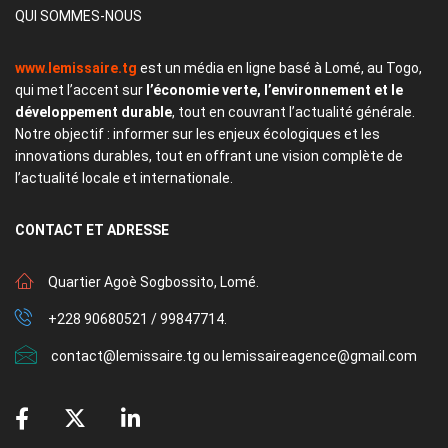
QUI SOMMES-NOUS
www.lemissaire.tg
est un média en ligne basé à Lomé, au Togo,
qui met l’accent sur
l’économie verte, l’environnement et le
développement durable
, tout en couvrant l’actualité générale.
Notre objectif : informer sur les enjeux écologiques et les
innovations durables, tout en offrant une vision complète de
l’actualité locale et internationale.
CONTACT
ET ADRESSE
Quartier Agoè Sogbossito, Lomé.
+228 90680521 / 99847714.
contact@lemissaire.tg ou lemissaireagence@gmail.com