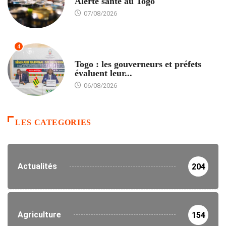
Alerte santé au Togo
07/08/2026
4
POLITIQUE
Togo : les gouverneurs et préfets
évaluent leur...
06/08/2026
LES CATEGORIES
Actualités
204
Agriculture
154