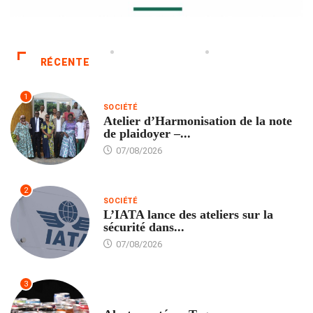
RÉCENTE
1
SOCIÉTÉ
Atelier d’Harmonisation de la note
de plaidoyer –...
07/08/2026
2
SOCIÉTÉ
L’IATA lance des ateliers sur la
sécurité dans...
07/08/2026
3
SANTÉ