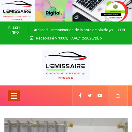
FLASH-
Atelier d’Harmonisation de la note de plaidoyer – CFN
INFO
Récépissé N°0003/HAAC/12-2020/pl/p
Togo