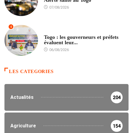
07/08/2026
4
POLITIQUE
Togo : les gouverneurs et préfets
évaluent leur...
06/08/2026
LES CATEGORIES
Actualités
204
Agriculture
154