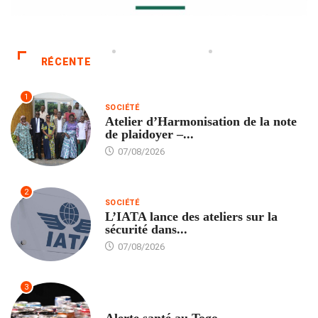
RÉCENTE
1
SOCIÉTÉ
Atelier d’Harmonisation de la note
de plaidoyer –...
07/08/2026
2
SOCIÉTÉ
L’IATA lance des ateliers sur la
sécurité dans...
07/08/2026
3
SANTÉ
Alerte santé au Togo