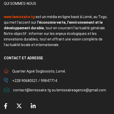
QUI SOMMES-NOUS
www.lemissaire.tg
est un média en ligne basé à Lomé, au Togo,
qui met l’accent sur
l’économie verte, l’environnement et le
développement durable
, tout en couvrant l’actualité générale.
Notre objectif : informer sur les enjeux écologiques et les
innovations durables, tout en offrant une vision complète de
l’actualité locale et internationale.
CONTACT
ET ADRESSE
Quartier Agoè Sogbossito, Lomé.
+228 90680521 / 99847714.
contact@lemissaire.tg ou lemissaireagence@gmail.com