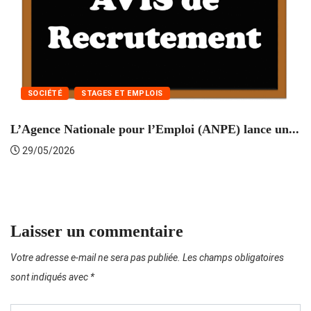
SOCIÉTÉ
STAGES ET EMPLOIS
L’Agence Nationale pour l’Emploi (ANPE) lance un...
C
29/05/2026
Laisser un commentaire
Votre adresse e-mail ne sera pas publiée.
Les champs obligatoires
sont indiqués avec
*