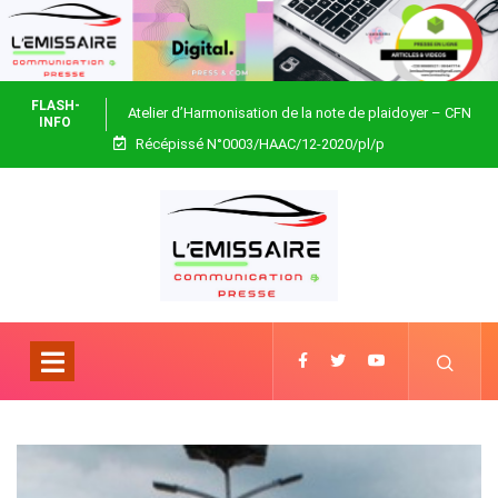
FLASH-
Atelier d’Harmonisation de la note de plaidoyer – CFN
INFO
Récépissé N°0003/HAAC/12-2020/pl/p
Togo