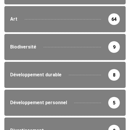
Art
64
Biodiversité
9
Développement durable
8
Développement personnel
5