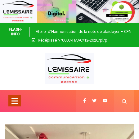
FLASH-
Atelier d’Harmonisation de la note de plaidoyer – CFN
INFO
Récépissé N°0003/HAAC/12-2020/pl/p
Togo