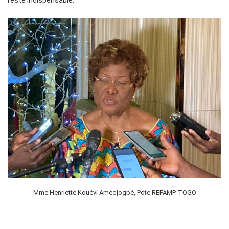
Mme Henriette Kouévi Amédjogbé, Pdte REFAMP-TOGO