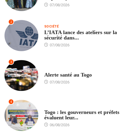
07/08/2026
2
SOCIÉTÉ
L’IATA lance des ateliers sur la
sécurité dans...
07/08/2026
3
SANTÉ
Alerte santé au Togo
07/08/2026
4
POLITIQUE
Togo : les gouverneurs et préfets
évaluent leur...
06/08/2026