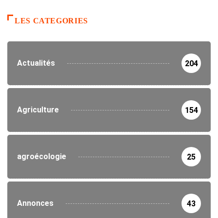
LES CATEGORIES
Actualités
204
Agriculture
154
agroécologie
25
Annonces
43