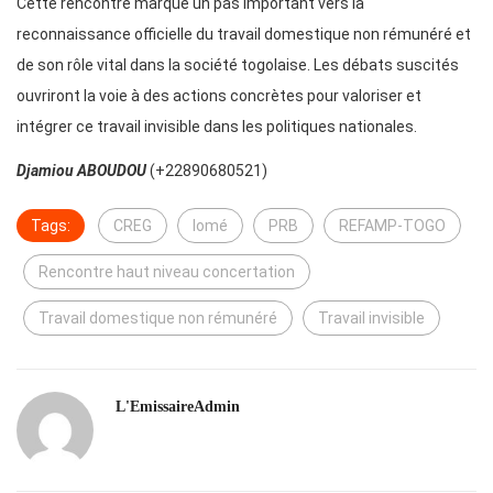
Cette rencontre marque un pas important vers la
reconnaissance officielle du travail domestique non rémunéré et
de son rôle vital dans la société togolaise. Les débats suscités
ouvriront la voie à des actions concrètes pour valoriser et
intégrer ce travail invisible dans les politiques nationales.
Djamiou ABOUDOU
(+22890680521)
Tags:
CREG
lomé
PRB
REFAMP-TOGO
Rencontre haut niveau concertation
Travail domestique non rémunéré
Travail invisible
L'EmissaireAdmin