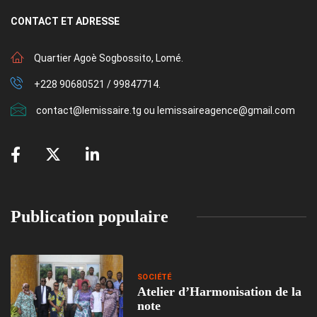
CONTACT
ET ADRESSE
Quartier Agoè Sogbossito, Lomé.
+228 90680521 / 99847714.
contact@lemissaire.tg ou lemissaireagence@gmail.com
Publication populaire
SOCIÉTÉ
Atelier d’Harmonisation de la
note