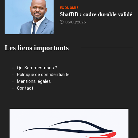
ECONOMIE
ShafDB : cadre durable validé
06/08/2026
Les liens importants
Qui Sommes-nous ?
Politique de confidentialité
Mentions légales
Contact