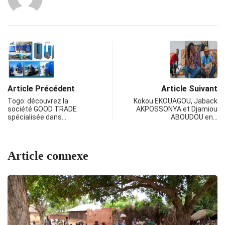
Article Précédent
Article Suivant
Togo: découvrez la
Kokou EKOUAGOU, Jaback
société GOOD TRADE
AKPOSSONYA et Djamiou
spécialisée dans…
ABOUDOU en…
Article connexe