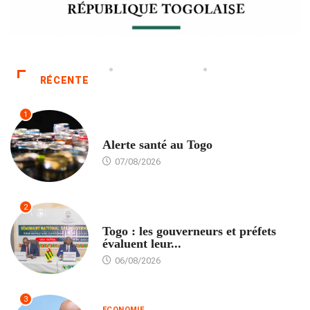
RÉCENTE
1
SANTÉ
Alerte santé au Togo
07/08/2026
2
POLITIQUE
Togo : les gouverneurs et préfets
évaluent leur...
06/08/2026
3
ECONOMIE