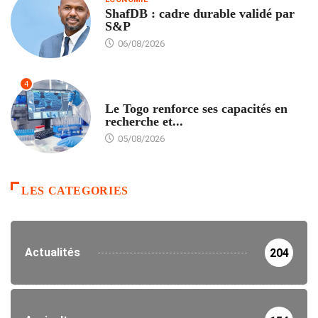
ShafDB : cadre durable validé par
S&P
06/08/2026
4
TECH
Le Togo renforce ses capacités en
recherche et...
05/08/2026
LES CATEGORIES
Actualités
204