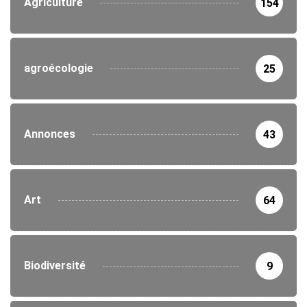
Agriculture
154
agroécologie
25
Annonces
43
Art
64
Biodiversité
9