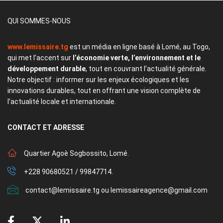
QUI SOMMES-NOUS
www.lemissaire.tg
est un média en ligne basé à Lomé, au Togo,
qui met l’accent sur
l’économie verte, l’environnement et le
développement durable
, tout en couvrant l’actualité générale.
Notre objectif : informer sur les enjeux écologiques et les
innovations durables, tout en offrant une vision complète de
l’actualité locale et internationale.
CONTACT
ET ADRESSE
Quartier Agoè Sogbossito, Lomé.
+228 90680521 / 99847714.
contact@lemissaire.tg ou lemissaireagence@gmail.com