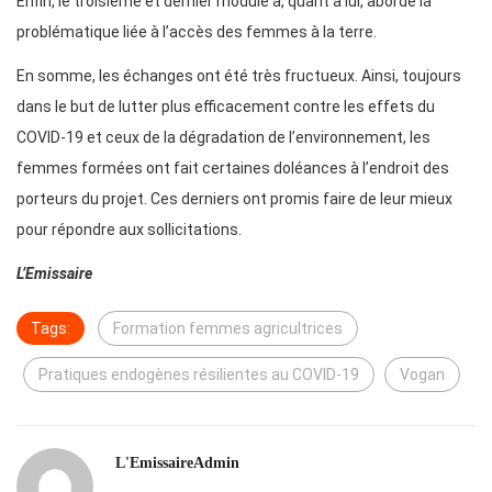
Enfin, le troisième et dernier module a, quant à lui, abordé la
problématique liée à l’accès des femmes à la terre.
En somme, les échanges ont été très fructueux. Ainsi, toujours
dans le but de lutter plus efficacement contre les effets du
COVID-19 et ceux de la dégradation de l’environnement, les
femmes formées ont fait certaines doléances à l’endroit des
porteurs du projet. Ces derniers ont promis faire de leur mieux
pour répondre aux sollicitations.
L’Emissaire
Tags:
Formation femmes agricultrices
Pratiques endogènes résilientes au COVID-19
Vogan
L'EmissaireAdmin