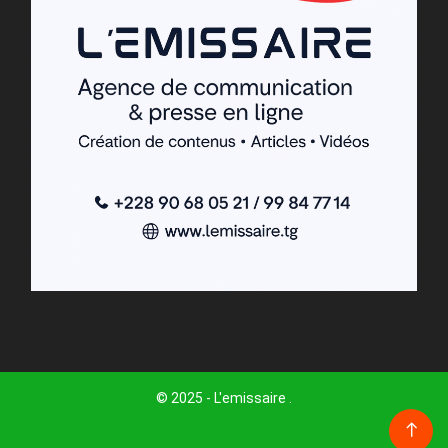
© 2025 - L'emissaire .