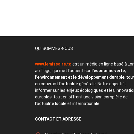
QUI SOMMES-NOUS
www.lemissaire.tg
est un média en ligne basé à Lo
au Togo, qui met l’accent sur
l’économie verte,
l’environnement et le développement durable
, tou
en couvrant l’actualité générale. Notre objectif :
informer sur les enjeux écologiques et les innovati
durables, tout en offrant une vision complète de
l’actualité locale et internationale.
CONTACT
ET ADRESSE