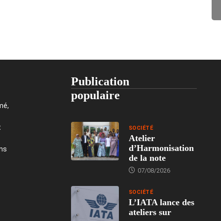
Publication
populaire
mé,
t
SOCIÉTÉ
Atelier
d’Harmonisation
ons
de la note
07/08/2026
SOCIÉTÉ
L’IATA lance des
ateliers sur