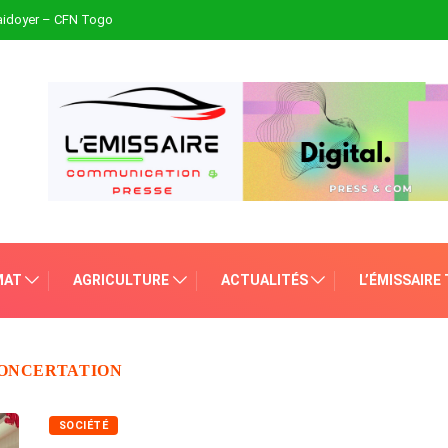
plaidoyer – CFN Togo
MAT
AGRICULTURE
ACTUALITÉS
L’ÉMISSAIRE
CONCERTATION
SOCIÉTÉ