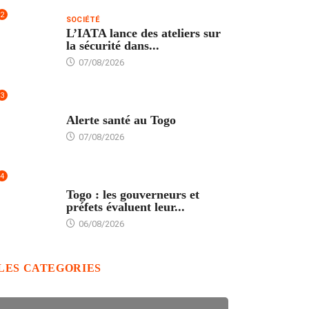
2
SOCIÉTÉ
L’IATA lance des ateliers sur
la sécurité dans...
07/08/2026
3
SANTÉ
Alerte santé au Togo
07/08/2026
4
POLITIQUE
Togo : les gouverneurs et
préfets évaluent leur...
06/08/2026
LES CATEGORIES