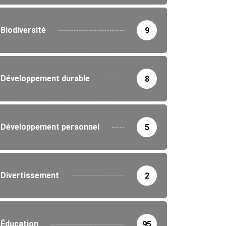
Biodiversité
9
Développement durable
8
Développement personnel
5
Divertissement
2
Éducation
95