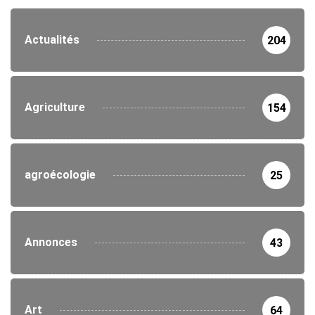
Actualités
204
Agriculture
154
agroécologie
25
Annonces
43
Art
64