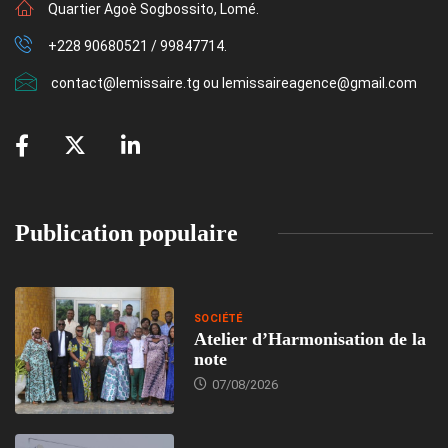
Quartier Agoè Sogbossito, Lomé.
+228 90680521 / 99847714.
contact@lemissaire.tg ou lemissaireagence@gmail.com
Publication populaire
SOCIÉTÉ
Atelier d’Harmonisation de la
note
07/08/2026