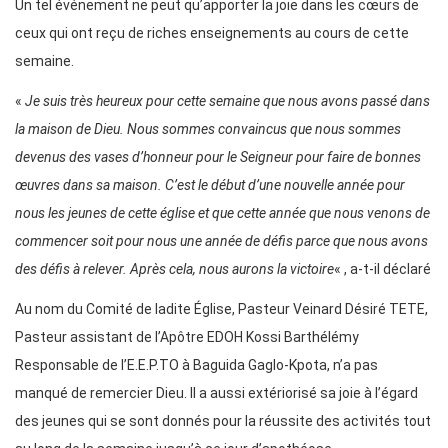
Un tel événement ne peut qu’apporter la joie dans les cœurs de
ceux qui ont reçu de riches enseignements au cours de cette
semaine.
«
Je suis très heureux pour cette semaine que nous avons passé dans
la maison de Dieu. Nous sommes convaincus que nous sommes
devenus des vases d’honneur pour le Seigneur pour faire de bonnes
œuvres dans sa maison. C’est le début d’une nouvelle année pour
nous les jeunes de cette église et que cette année que nous venons de
commencer soit pour nous une année de défis parce que nous avons
des défis à relever. Après cela, nous aurons la victoire
« , a-t-il déclaré
Au nom du Comité de ladite Église, Pasteur Veinard Désiré TETE,
Pasteur assistant de l’Apôtre EDOH Kossi Barthélémy
Responsable de l’E.E.P.TO à Baguida Gaglo-Kpota, n’a pas
manqué de remercier Dieu. Il a aussi extériorisé sa joie à l’égard
des jeunes qui se sont donnés pour la réussite des activités tout