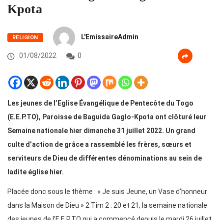
Kpota
L'EmissaireAdmin
RELIGION
01/08/2022
0
Les jeunes de l’Eglise Évangélique de Pentecôte du Togo
(E.E.P.TO), Paroisse de Baguida Gaglo-Kpota ont clôturé leur
Semaine nationale hier dimanche 31 juillet 2022. Un grand
culte d’action de grâce a rassemblé les frères, sœurs et
serviteurs de Dieu de différentes dénominations au sein de
ladite église hier.
Placée donc sous le thème : « Je suis Jeune, un Vase d’honneur
dans la Maison de Dieu » 2 Tim 2 : 20 et 21, la semaine nationale
des jeunes de l’E.E.P.TO qui a commencé depuis le mardi 26 juillet