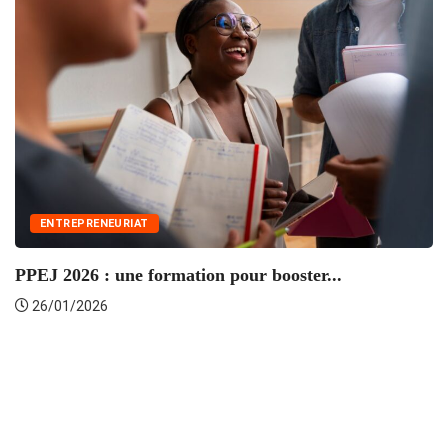
ENTREPRENEURIAT
PPEJ 2026 : une formation pour booster...
P
26/01/2026