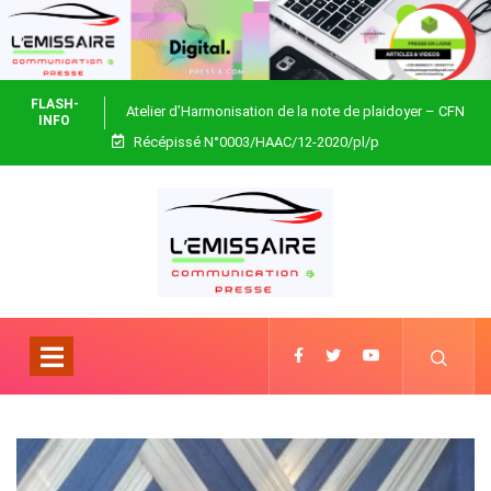
FLASH-
Atelier d’Harmonisation de la note de plaidoyer – CFN
INFO
Récépissé N°0003/HAAC/12-2020/pl/p
Togo