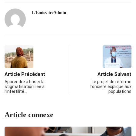
L'EmissaireAdmin
Article Précédent
Article Suivant
Apprendre à briser la
Le projet de réforme
stigmatisation liée à
foncière expliqué aux
l’infertilité…
populations
Article connexe