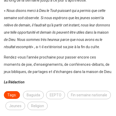
au long de la semaine jusqu’à ce jour d’apothéose.
«
Nous disons merci à Dieu le Tout-puissant qui a permis que cette
semaine soit observée. Si nous espérons que les jeunes soient la
relève de demain, il faudrait qu’à partir cet instant, nous leur donnons
une telle opportunité et demain ils peuvent être utiles dans la maison
de Dieu. Nous sommes très heureux parce que nous avons eu le
résultat escompté
« , a-t-il extériorisé sa joie à la fin du culte.
Rendez-vous l’année prochaine pour passer encore ces
moments de joie, d’enseignements, de conférences-débats, de
jeux bibliques, de partages et d’échanges dans la maison de Dieu.
La Rédaction
Tags:
Baguida
EEPTO
Fin semaine nationale
Jeunes
Religion