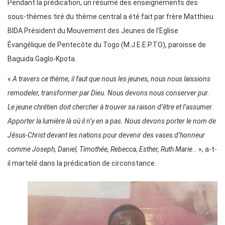
Pendant la prédication, un résumé des enseignements des
sous-thèmes tiré du thème central a été fait par frère Matthieu
BIDA Président du Mouvement des Jeunes de l’Eglise
Évangélique de Pentecôte du Togo (M.J.E.E.P.TO), paroisse de
Baguida Gaglo-Kpota.
«
A travers ce thème, il faut que nous les jeunes, nous nous laissions
remodeler, transformer par Dieu. Nous devons nous conserver pur.
Le jeune chrétien doit chercher à trouver sa raison d’être et l’assumer.
Apporter la lumière là où il n’y en a pas. Nous devons porter le nom de
Jésus-Christ devant les nations pour devenir des vases d’honneur
comme Joseph, Daniel, Timothée, Rebecca, Esther, Ruth Marie
… », a-t-
il martelé dans la prédication de circonstance.