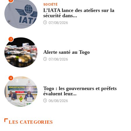
2
SOCIÉTÉ
L’IATA lance des ateliers sur la
sécurité dans...
07/08/2026
3
SANTÉ
Alerte santé au Togo
07/08/2026
4
POLITIQUE
Togo : les gouverneurs et préfets
évaluent leur...
06/08/2026
LES CATEGORIES