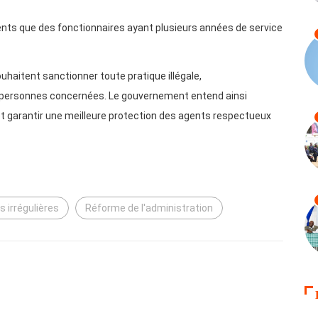
ts que des fonctionnaires ayant plusieurs années de service
ouhaitent sanctionner toute pratique illégale,
 personnes concernées. Le gouvernement entend ainsi
e et garantir une meilleure protection des agents respectueux
s irrégulières
Réforme de l'administration