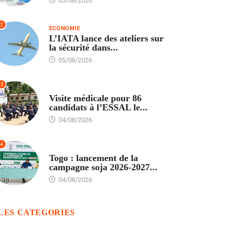
05/08/2026
2
ECONOMIE
L’IATA lance des ateliers sur
la sécurité dans...
05/08/2026
3
FORMATION
Visite médicale pour 86
candidats à l’ESSAL le...
04/08/2026
4
AGRICULTURE
Togo : lancement de la
campagne soja 2026-2027...
04/08/2026
LES CATEGORIES