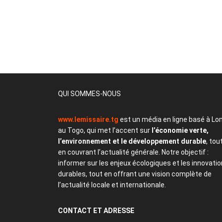
QUI SOMMES-NOUS
www.lemissaire.tg
est un média en ligne basé à Lo
au Togo, qui met l’accent sur
l’économie verte,
l’environnement et le développement durable
, tou
en couvrant l’actualité générale. Notre objectif :
informer sur les enjeux écologiques et les innovati
durables, tout en offrant une vision complète de
l’actualité locale et internationale.
CONTACT
ET ADRESSE