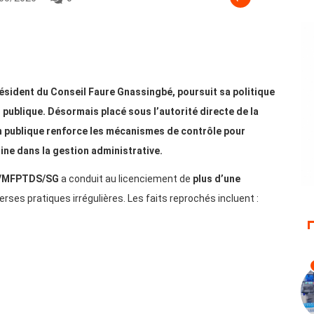
ésident du Conseil Faure Gnassingbé, poursuit sa politique
 publique. Désormais placé sous l’autorité directe de la
on publique renforce les mécanismes de contrôle pour
line dans la gestion administrative.
/MFPTDS/SG
a conduit au licenciement de
plus d’une
rses pratiques irrégulières. Les faits reprochés incluent :