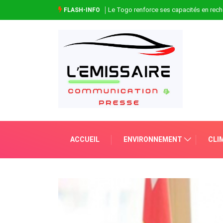
Le Togo renforce ses capacités en rech
FLASH-INFO
ACCUEIL
ENVIRONNEMENT
CLI