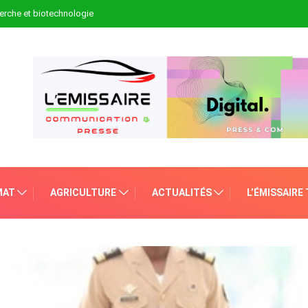
erche et biotechnologie
MAT
AGRICULTURE
ACTUALITÉS
L’ÉMISSAIRE