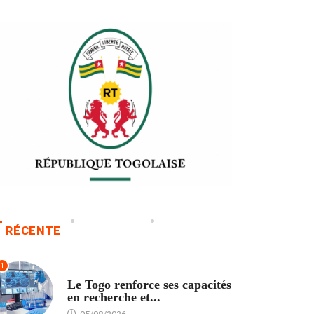
RÉCENTE
1
TECH
Le Togo renforce ses capacités
en recherche et...