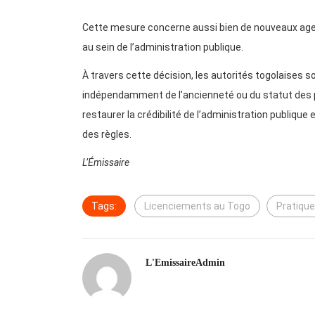
Cette mesure concerne aussi bien de nouveaux agen
au sein de l’administration publique.
À travers cette décision, les autorités togolaises s
indépendamment de l’ancienneté ou du statut des
restaurer la crédibilité de l’administration publiqu
des règles.
L’Émissaire
Tags:
Licenciements au Togo
Pratique
L'EmissaireAdmin