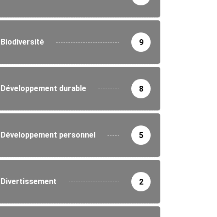
Biodiversité
9
Développement durable
8
Développement personnel
5
Divertissement
2