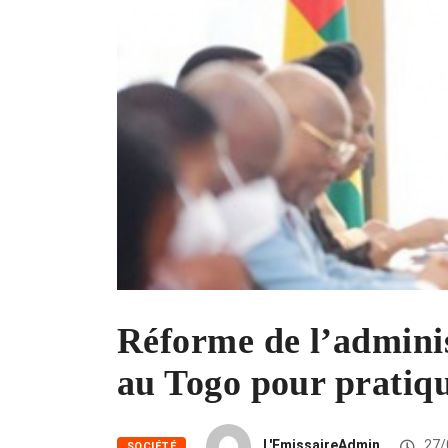
Réforme de l’adminis
au Togo pour pratiqu
L'EmissaireAdmin
27/
SOCIÉTÉ