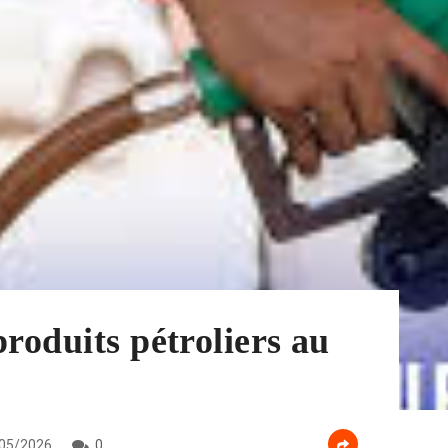
roduits pétroliers au
05/2026
0