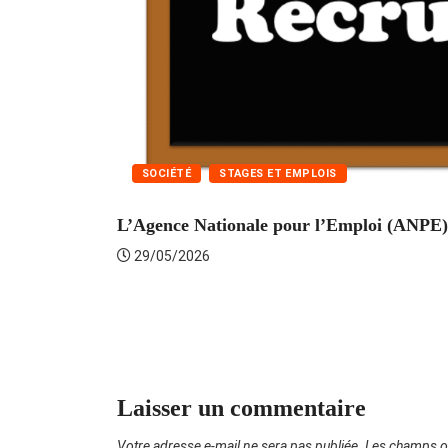
SOCIÉTÉ
STAGES ET EMPLOIS
L’Agence Nationale pour l’Emploi (ANPE) 
29/05/2026
Laisser un commentaire
Votre adresse e-mail ne sera pas publiée.
Les champs ob