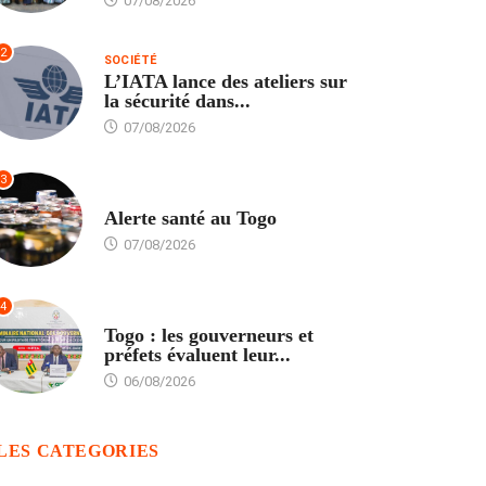
07/08/2026
2
SOCIÉTÉ
L’IATA lance des ateliers sur
la sécurité dans...
07/08/2026
3
SANTÉ
Alerte santé au Togo
07/08/2026
4
POLITIQUE
Togo : les gouverneurs et
préfets évaluent leur...
06/08/2026
LES CATEGORIES