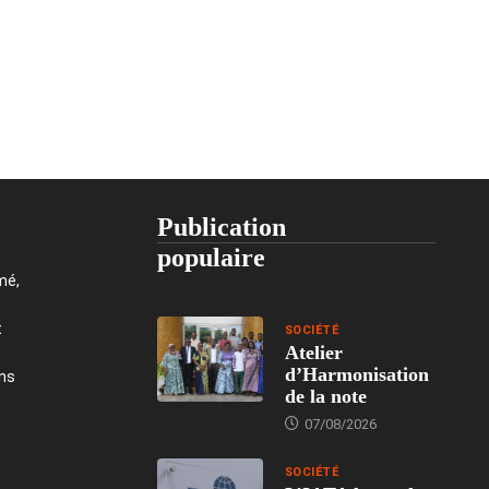
Publication
populaire
mé,
t
SOCIÉTÉ
Atelier
d’Harmonisation
ons
de la note
07/08/2026
SOCIÉTÉ