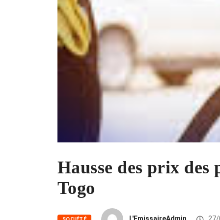
Hausse des prix des p
Togo
L'EmissaireAdmin
27/
SOCIÉTÉ