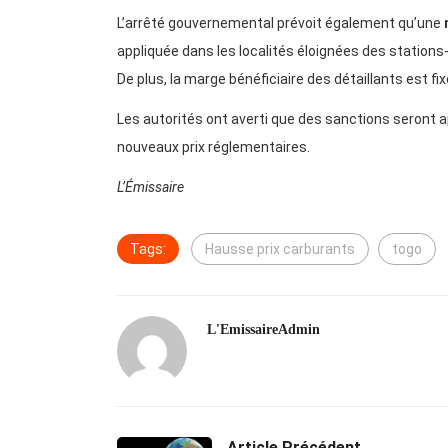
L’arrêté gouvernemental prévoit également qu’une
appliquée dans les localités éloignées des stations-s
De plus, la marge bénéficiaire des détaillants est fi
Les autorités ont averti que des sanctions seront 
nouveaux prix réglementaires.
L’Émissaire
Tags:
Hausse prix carburants
togo
L'EmissaireAdmin
Article Précédent