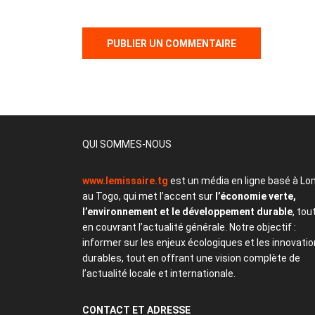
QUI SOMMES-NOUS
www.lemissaire.tg
est un média en ligne basé à Lo
au Togo, qui met l’accent sur
l’économie verte,
l’environnement et le développement durable
, tou
en couvrant l’actualité générale. Notre objectif :
informer sur les enjeux écologiques et les innovati
durables, tout en offrant une vision complète de
l’actualité locale et internationale.
CONTACT
ET ADRESSE