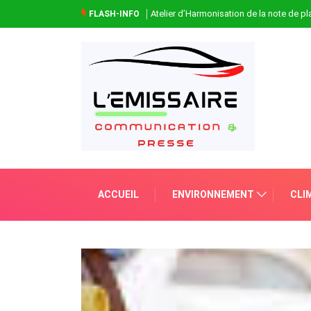
Atelier d’Harmonisation de la note de 
FLASH-INFO
ACCUEIL
ENVIRONNEMENT
CLI