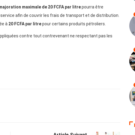
majoration maximale de 20 FCFA par litre
pourra être
ervice afin de couvrir les frais de transport et de distribution.
xée à
20 FCFA par litre
pour certains produits pétroliers.
appliquées contre tout contrevenant ne respectant pas les
Article Suivant