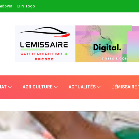
plaidoyer – CFN Togo
MAT
AGRICULTURE
ACTUALITÉS
L’ÉMISSAIRE