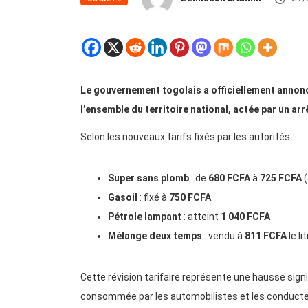
Le gouvernement togolais a officiellement annonc
l’ensemble du territoire national, actée par un arr
Selon les nouveaux tarifs fixés par les autorités :
Super sans plomb
: de
680 FCFA
à
725 FCFA
(
Gasoil
: fixé à
750 FCFA
Pétrole lampant
: atteint
1 040 FCFA
Mélange deux temps
: vendu à
811 FCFA
le li
Cette révision tarifaire représente une hausse sign
consommée par les automobilistes et les conduct