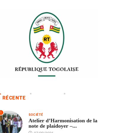
RÉCENTE
1
SOCIÉTÉ
Atelier d’Harmonisation de la
note de plaidoyer –...