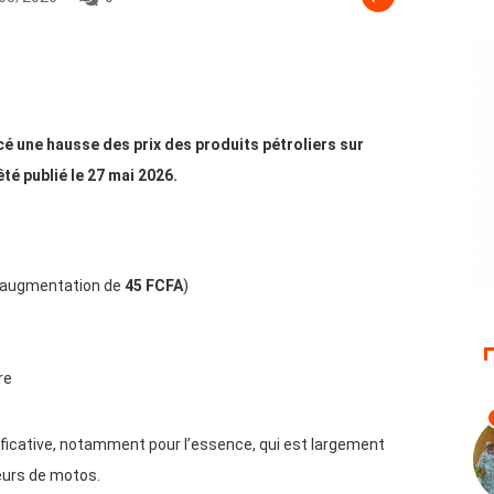
é une hausse des prix des produits pétroliers sur
êté publié le 27 mai 2026.
augmentation de
45 FCFA
)
tre
ificative, notamment pour l’essence, qui est largement
eurs de motos.