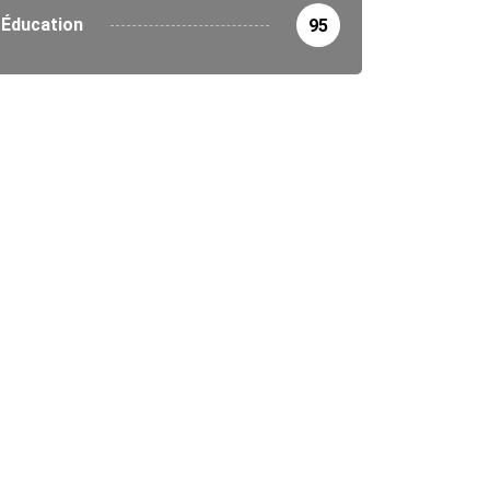
Éducation
95