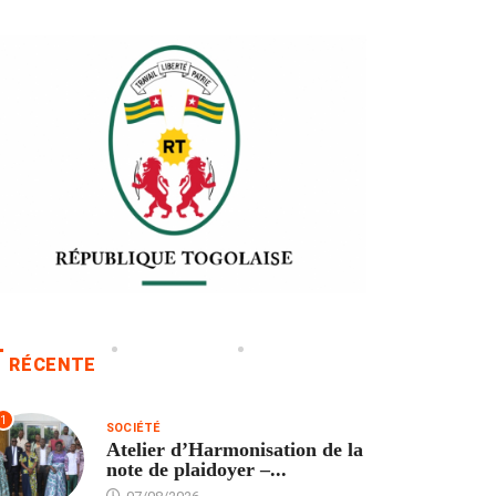
RÉCENTE
1
SOCIÉTÉ
Atelier d’Harmonisation de la
note de plaidoyer –...