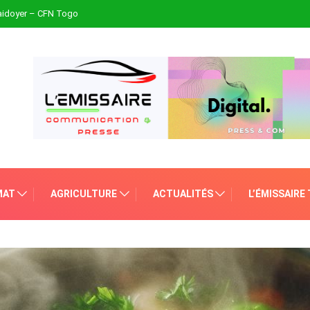
plaidoyer – CFN Togo
MAT
AGRICULTURE
ACTUALITÉS
L’ÉMISSAIRE