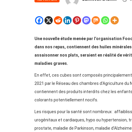
Une nouvelle étude menée par l’organisation Food
dans nos repas, contiennent des huiles minérales 
assaisonner nos plats, seraient en réalité de véri
maladies graves.
En effet, ces cubes sont composés principalement d
2021 par le Réseau des chambres d’Agriculture du 
contiennent des produits interdits chez les enfants
colorants potentiellement nocifs.
Les risques pour la santé sont nombreux : affaibl
urogénitaux et cardiaques, hypo ou hypertension, 
prostate, maladie de Parkinson, maladie d’Alzheimer,