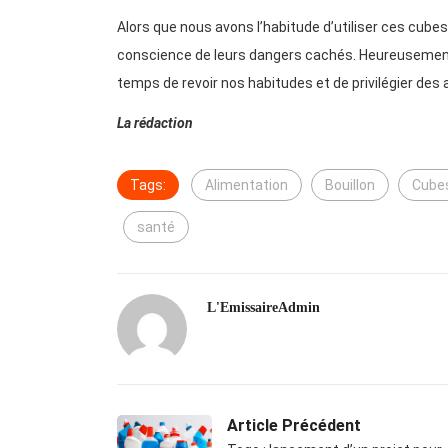
Alors que nous avons l’habitude d’utiliser ces cube
conscience de leurs dangers cachés. Heureusement, 
temps de revoir nos habitudes et de privilégier de
La rédaction
Tags:
Alimentation
Bouillon
Cube
santé
L'EmissaireAdmin
Article Précédent