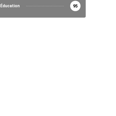
Éducation
95