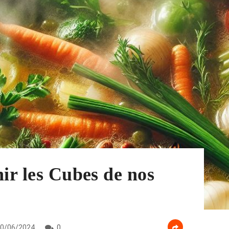
nir les Cubes de nos
0/06/2024
0