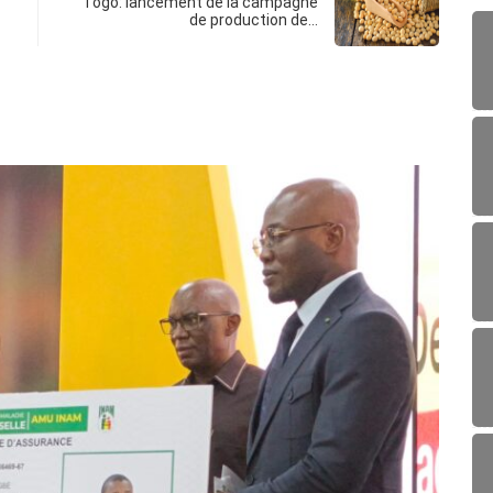
Togo: lancement de la campagne
de production de…