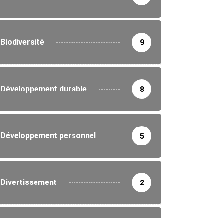
Biodiversité
9
TÉ
Développement durable
8
rations dans le secteur de la santé...
4/2026
Développement personnel
5
Divertissement
2