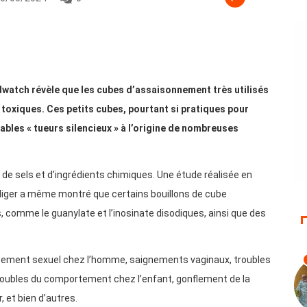
watch révèle que les cubes d’assaisonnement très utilisés
toxiques. Ces petits cubes, pourtant si pratiques pour
tables « tueurs silencieux » à l’origine de nombreuses
e sels et d’ingrédients chimiques. Une étude réalisée en
Niger a même montré que certains bouillons de cube
, comme le guanylate et l’inosinate disodiques, ainsi que des
issement sexuel chez l’homme, saignements vaginaux, troubles
troubles du comportement chez l’enfant, gonflement de la
 et bien d’autres.