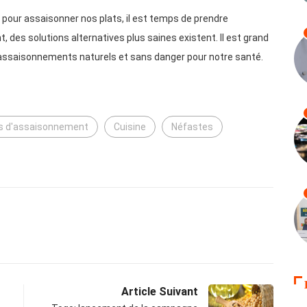
s pour assaisonner nos plats, il est temps de prendre
des solutions alternatives plus saines existent. Il est grand
s assaisonnements naturels et sans danger pour notre santé.
s d'assaisonnement
Cuisine
Néfastes
Article Suivant