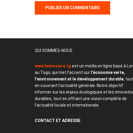
QUI SOMMES-NOUS
www.lemissaire.tg
est un média en ligne basé à Lo
au Togo, qui met l’accent sur
l’économie verte,
l’environnement et le développement durable
, tou
en couvrant l’actualité générale. Notre objectif :
informer sur les enjeux écologiques et les innovati
durables, tout en offrant une vision complète de
l’actualité locale et internationale.
CONTACT
ET ADRESSE