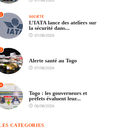
07/08/2026
2
SOCIÉTÉ
L’IATA lance des ateliers sur
la sécurité dans...
07/08/2026
3
SANTÉ
Alerte santé au Togo
07/08/2026
4
POLITIQUE
Togo : les gouverneurs et
préfets évaluent leur...
06/08/2026
LES CATEGORIES