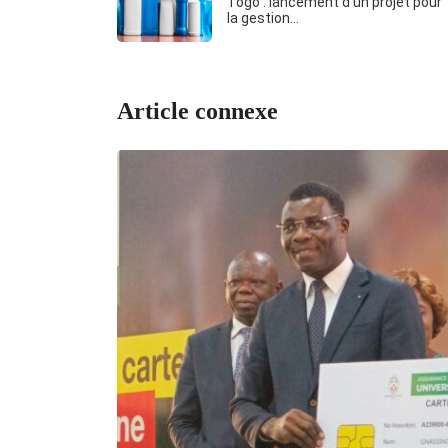
Togo : lancement d’un projet pour
la gestion…
Article connexe