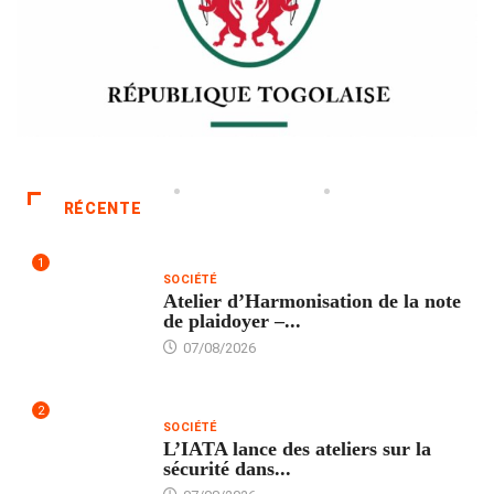
RÉCENTE
1
SOCIÉTÉ
Atelier d’Harmonisation de la note
de plaidoyer –...
07/08/2026
2
SOCIÉTÉ
L’IATA lance des ateliers sur la
sécurité dans...