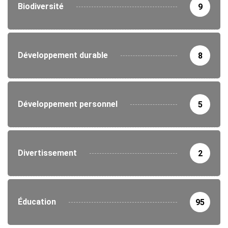
Biodiversité
9
Développement durable
8
Développement personnel
5
Divertissement
2
Éducation
95