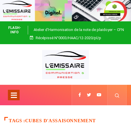
FLASH-
Atelier d’Harmonisation de la note de plaidoyer – CFN
INFO
Récépissé N°0003/HAAC/12-2020/pl/p
Togo
TAGS :CUBES D'ASSAISONNEMENT