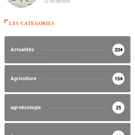
06/08/2026
LES CATEGORIES
Actualités
204
Agriculture
154
agroécologie
25