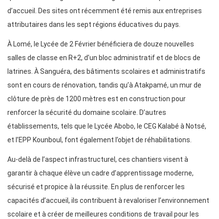
d’accueil. Des sites ont récemment été remis aux entreprises
attributaires dans les sept régions éducatives du pays.
À Lomé, le Lycée de 2 Février bénéficiera de douze nouvelles
salles de classe en R+2, d’un bloc administratif et de blocs de
latrines. À Sanguéra, des bâtiments scolaires et administratifs
sont en cours de rénovation, tandis qu’à Atakpamé, un mur de
clôture de près de 1200 mètres est en construction pour
renforcer la sécurité du domaine scolaire. D’autres
établissements, tels que le Lycée Abobo, le CEG Kalabé à Notsé,
et l’EPP Kounboul, font également l’objet de réhabilitations.
Au-delà de l’aspect infrastructurel, ces chantiers visent à
garantir à chaque élève un cadre d’apprentissage moderne,
sécurisé et propice à la réussite. En plus de renforcer les
capacités d’accueil, ils contribuent à revaloriser l’environnement
scolaire et à créer de meilleures conditions de travail pour les