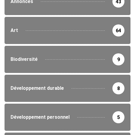
Annonces
43
Art
64
Biodiversité
9
Développement durable
8
Développement personnel
5