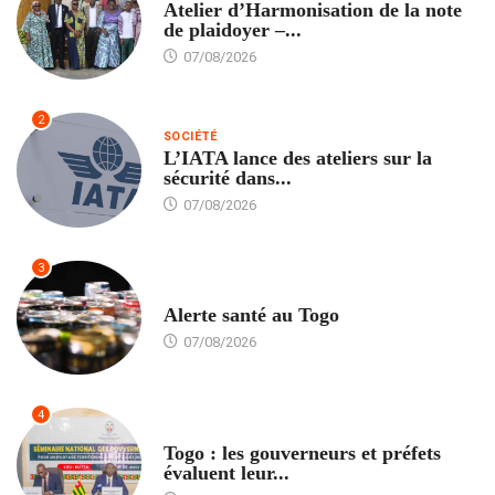
Atelier d’Harmonisation de la note
de plaidoyer –...
07/08/2026
2
SOCIÉTÉ
L’IATA lance des ateliers sur la
sécurité dans...
07/08/2026
3
SANTÉ
Alerte santé au Togo
07/08/2026
4
POLITIQUE
Togo : les gouverneurs et préfets
évaluent leur...