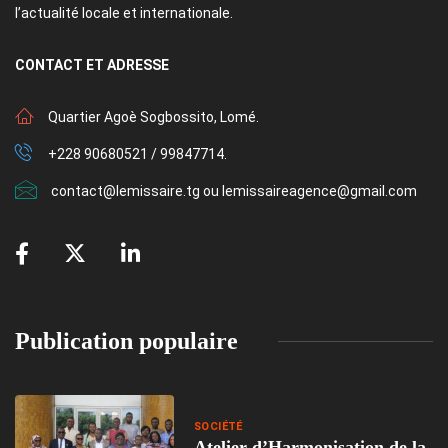
l’actualité locale et internationale.
CONTACT
ET ADRESSE
Quartier Agoè Sogbossito, Lomé.
+228 90680521 / 99847714.
contact@lemissaire.tg ou lemissaireagence@gmail.com
Publication populaire
SOCIÉTÉ
Atelier d’Harmonisation de la