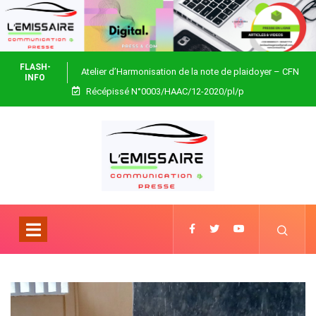
FLASH-
Atelier d’Harmonisation de la note de plaidoyer – CFN
INFO
Récépissé N°0003/HAAC/12-2020/pl/p
Togo