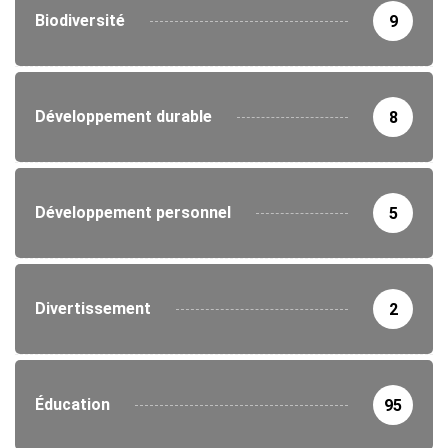
Biodiversité
9
Développement durable
8
Développement personnel
5
Divertissement
2
Éducation
95