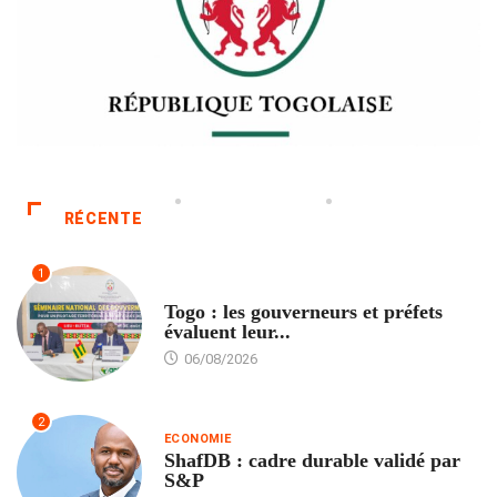
RÉCENTE
1
POLITIQUE
Togo : les gouverneurs et préfets
évaluent leur...
06/08/2026
2
ECONOMIE
ShafDB : cadre durable validé par
S&P