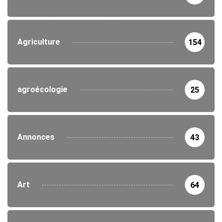
Agriculture
154
agroécologie
25
Annonces
43
Art
64