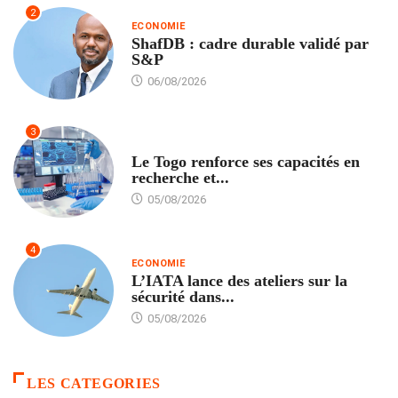
2
ECONOMIE
ShafDB : cadre durable validé par
S&P
06/08/2026
3
TECH
Le Togo renforce ses capacités en
recherche et...
05/08/2026
4
ECONOMIE
L’IATA lance des ateliers sur la
sécurité dans...
05/08/2026
LES CATEGORIES