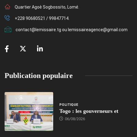
Quartier Agoè Sogbossito, Lomé.
+228 90680521 / 99847714.
contact@lemissaire.tg ou lemissaireagence@gmail.com
Publication populaire
POLITIQUE
Togo : les gouverneurs et
06/08/2026