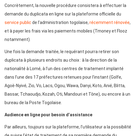
Concrètement, la nouvelle procédure consistera à effectuer la
demande du duplicata en ligne sur la plateforme officielle du
service public
de l’administration togolaise,
récemment rénovée
,
et à payer les frais via les paiements mobiles (Tmoney et Flooz
notamment).
Une fois la demande traitée, le requérant pourra retirer son
duplicata à plusieurs endroits au choix : à la direction de la
nationalité à Lomé, à l’un des centres de traitement implanté
dans l’une des 17 préfectures retenues pour l’instant (Golfe,
Agoè-Nyivé, Zio, Vo, Lacs, Ogou, Wawa, Danyi, Koto, Anié, Blitta,
Bassar, Tchaoudjo, Kozah, Oti, Mandouri et Tône), ou encore à un
bureau de la Poste Togolaise.
Audience en ligne pour besoin d’assistance
Par ailleurs, toujours sur la plateforme, l’utilisateur a la possibilité
de suivre l’état de traitement de sa première demande du