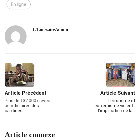
En ligne
L'EmissaireAdmin
Article Précédent
Article Suivant
Plus de 132 000 élèves
Terrorisme et
bénéficiaires des
extrémisme violent :
cantines…
l’implication de la…
Article connexe