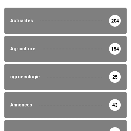
Actualités
204
Agriculture
154
agroécologie
25
Annonces
43