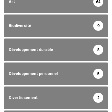
Art
64
Biodiversité
9
Développement durable
8
Développement personnel
5
Divertissement
2