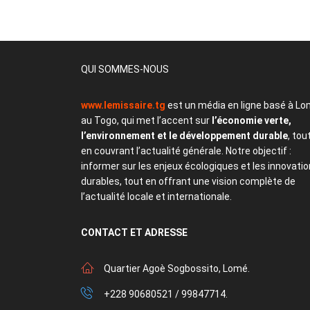
QUI SOMMES-NOUS
www.lemissaire.tg
est un média en ligne basé à Lo
au Togo, qui met l’accent sur
l’économie verte,
l’environnement et le développement durable
, tou
en couvrant l’actualité générale. Notre objectif :
informer sur les enjeux écologiques et les innovati
durables, tout en offrant une vision complète de
l’actualité locale et internationale.
CONTACT
ET ADRESSE
Quartier Agoè Sogbossito, Lomé.
+228 90680521 / 99847714.