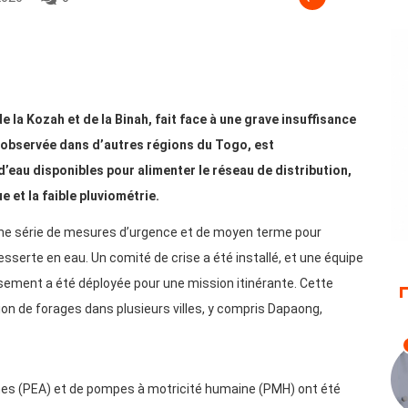
 la Kozah et de la Binah, fait face à une grave insuffisance
t observée dans d’autres régions du Togo, est
’eau disponibles pour alimenter le réseau de distribution,
 et la faible pluviométrie.
 une série de mesures d’urgence et de moyen terme pour
sserte en eau. Un comité de crise a été installé, et une équipe
issement a été déployée pour une mission itinérante. Cette
tion de forages dans plusieurs villes, y compris Dapaong,
es (PEA) et de pompes à motricité humaine (PMH) ont été