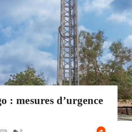
go : mesures d’urgence
2026
0