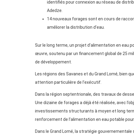
identifiés pour connexion au réseau de distrib
Adedze.
14 nouveaux forages sont en cours de raccor
améliorer la distribution d’eau.
Sur le long terme, un projet d’alimentation en eau 
œuvre, soutenu par un financement global de 25 mil
de développement.
Les régions des Savanes et du Grand Lomé, bien qu
attention particulière de l’exécutif.
Dans la région septentrionale, des travaux de desse
Une dizaine de forages a déjà été réalisée, avec l’obj
investissements structurants à moyen et long term
renforcement de l’alimentation en eau potable pour
Dans le Grand Lomé, la stratégie gouvernementale s