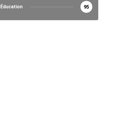
Éducation
95