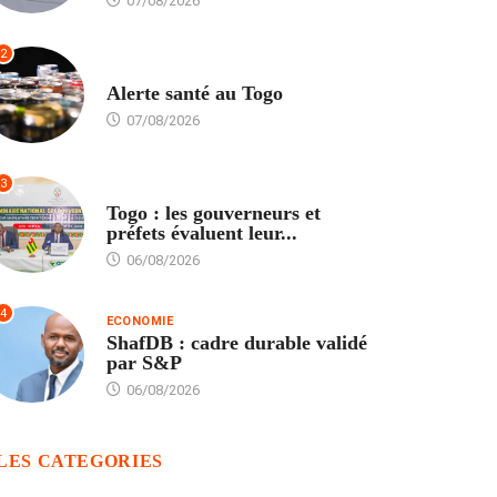
07/08/2026
2
SANTÉ
Alerte santé au Togo
07/08/2026
3
POLITIQUE
Togo : les gouverneurs et
préfets évaluent leur...
06/08/2026
4
ECONOMIE
ShafDB : cadre durable validé
par S&P
06/08/2026
LES CATEGORIES