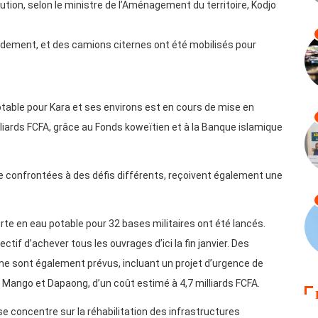
ution, selon le ministre de l’Aménagement du territoire, Kodjo
dement, et des camions citernes ont été mobilisés pour
potable pour Kara et ses environs est en cours de mise en
liards FCFA, grâce au Fonds koweïtien et à la Banque islamique
e confrontées à des défis différents, reçoivent également une
rte en eau potable pour 32 bases militaires ont été lancés.
ectif d’achever tous les ouvrages d’ici la fin janvier. Des
e sont également prévus, incluant un projet d’urgence de
 Mango et Dapaong, d’un coût estimé à 4,7 milliards FCFA.
e concentre sur la réhabilitation des infrastructures