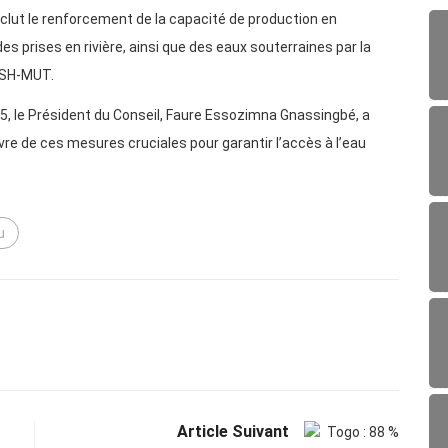
nclut le renforcement de la capacité de production en
es prises en rivière, ainsi que des eaux souterraines par la
PASH-MUT.
25, le Président du Conseil, Faure Essozimna Gnassingbé, a
re de ces mesures cruciales pour garantir l’accès à l’eau
u
Article Suivant