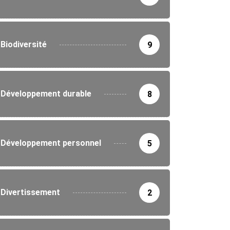
Biodiversité
9
Développement durable
8
Développement personnel
5
Divertissement
2