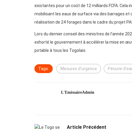
existantes pour un coût de 12 milliards FCFA. Cela i
mobilisant les eaux de surface via des barrages et d
réalisation de 24 forages dans le cadre du projet 
Lors du dernier conseil des ministres de l’année 20
exhorté le gouvernement à accélérer la mise en œuv
potable à tous les Togolais.
Tags:
Mesures d'urgence
Pénurie d'ea
L'EmissaireAdmin
Article Précédent