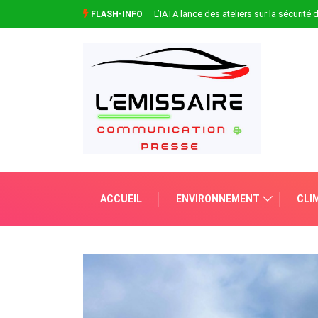
L’IATA lance des ateliers sur la sécurité
FLASH-INFO
ACCUEIL
ENVIRONNEMENT
CLI