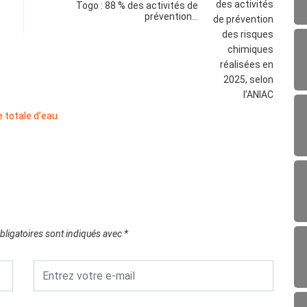
Togo : 88 % des activités de
prévention…
ligatoires sont indiqués avec
*