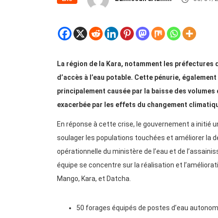
La région de la Kara, notamment les préfectures de
d’accès à l’eau potable. Cette pénurie, égalemen
principalement causée par la baisse des volumes d
exacerbée par les effets du changement climatique
En réponse à cette crise, le gouvernement a initié
soulager les populations touchées et améliorer la de
opérationnelle du ministère de l’eau et de l’assain
équipe se concentre sur la réalisation et l’améliora
Mango, Kara, et Datcha.
50 forages équipés de postes d’eau autonom