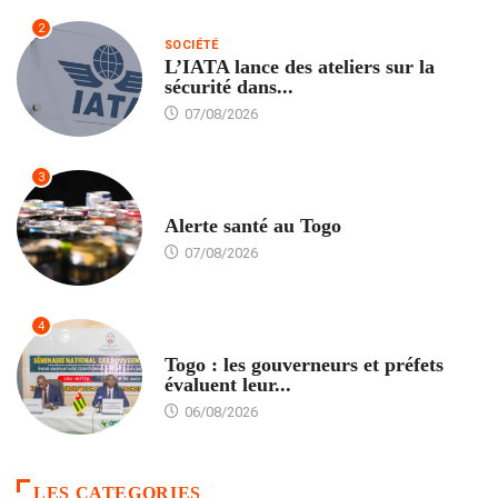
2
SOCIÉTÉ
L’IATA lance des ateliers sur la
sécurité dans...
07/08/2026
3
SANTÉ
Alerte santé au Togo
07/08/2026
4
POLITIQUE
Togo : les gouverneurs et préfets
évaluent leur...
06/08/2026
LES CATEGORIES