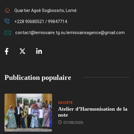
Quartier Agoè Sogbossito, Lomé.
+228 90680521 / 99847714.
contact@lemissaire.tg ou lemissaireagence@gmail.com
Publication populaire
SOCIÉTÉ
Atelier d’Harmonisation de la
note
07/08/2026