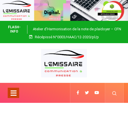
FLASH-
Atelier d’Harmonisation de la note de plaidoyer – CFN
INFO
Récépissé N°0003/HAAC/12-2020/pl/p
Togo