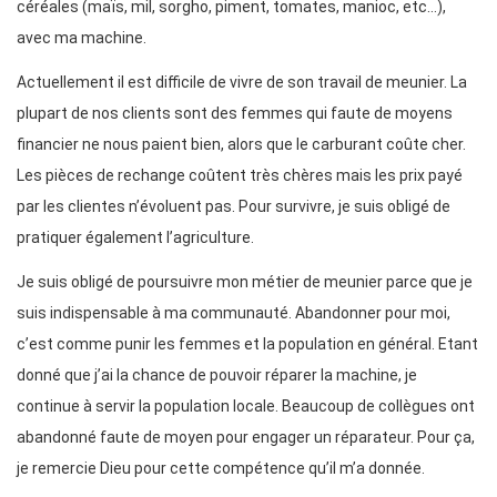
céréales (maïs, mil, sorgho, piment, tomates, manioc, etc…),
avec ma machine.
Actuellement il est difficile de vivre de son travail de meunier. La
plupart de nos clients sont des femmes qui faute de moyens
financier ne nous paient bien, alors que le carburant coûte cher.
Les pièces de rechange coûtent très chères mais les prix payé
par les clientes n’évoluent pas. Pour survivre, je suis obligé de
pratiquer également l’agriculture.
Je suis obligé de poursuivre mon métier de meunier parce que je
suis indispensable à ma communauté. Abandonner pour moi,
c’est comme punir les femmes et la population en général. Etant
donné que j’ai la chance de pouvoir réparer la machine, je
continue à servir la population locale. Beaucoup de collègues ont
abandonné faute de moyen pour engager un réparateur. Pour ça,
je remercie Dieu pour cette compétence qu’il m’a donnée.