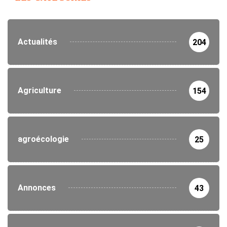
Actualités
204
Agriculture
154
agroécologie
25
Annonces
43