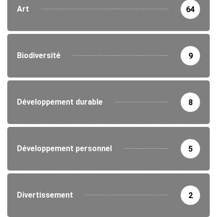
Art
64
Biodiversité
9
Développement durable
8
Développement personnel
5
Divertissement
2