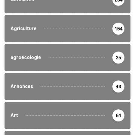
Agriculture
154
agroécologie
25
Annonces
43
Art
64