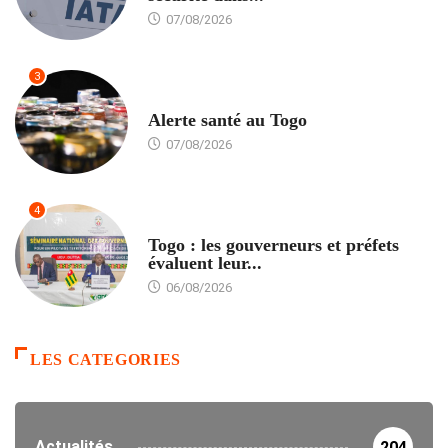
07/08/2026
3
SANTÉ
Alerte santé au Togo
07/08/2026
4
POLITIQUE
Togo : les gouverneurs et préfets
évaluent leur...
06/08/2026
LES CATEGORIES
Actualités
204