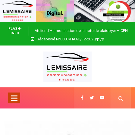
FLASH-
Atelier d’Harmonisation de la note de plaidoyer – CFN
INFO
Récépissé N°0003/HAAC/12-2020/pl/p
Togo