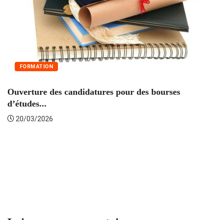
FORMATION
B
Ouverture des candidatures pour des bourses
au
d’études...
20/03/2026