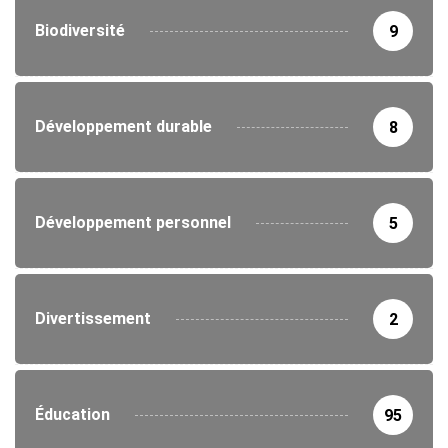
Biodiversité
9
Développement durable
8
Développement personnel
5
Divertissement
2
Éducation
95