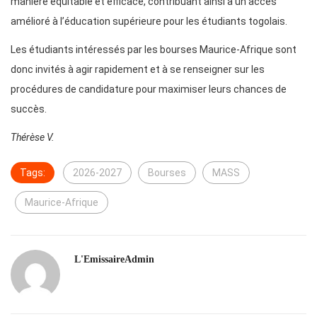
manière équitable et efficace, contribuant ainsi à un accès
amélioré à l’éducation supérieure pour les étudiants togolais.
Les étudiants intéressés par les bourses Maurice-Afrique sont
donc invités à agir rapidement et à se renseigner sur les
procédures de candidature pour maximiser leurs chances de
succès.
Thérèse V.
Tags:
2026-2027
Bourses
MASS
Maurice-Afrique
L'EmissaireAdmin