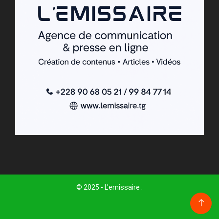
© 2025 - L'emissaire .