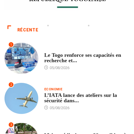
RÉCENTE
1
TECH
Le Togo renforce ses capacités en
recherche et...
05/08/2026
2
ECONOMIE
L’IATA lance des ateliers sur la
sécurité dans...
05/08/2026
3
FORMATION