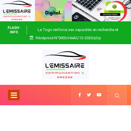
FLASH-
Le Togo renforce ses capacités en recherche et
INFO
Récépissé N°0003/HAAC/12-2020/pl/p
biotechnologie