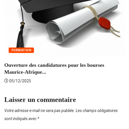
FORMATION
Ouverture des candidatures pour les bourses
R
Maurice-Afrique...
to
05/12/2025
Laisser un commentaire
Votre adresse e-mail ne sera pas publiée.
Les champs obligatoires
sont indiqués avec
*