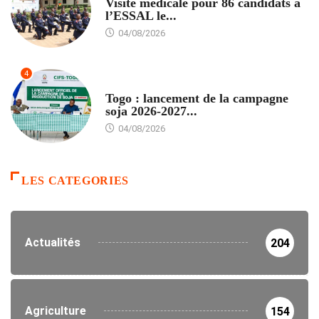
Visite médicale pour 86 candidats à
l’ESSAL le...
04/08/2026
4
AGRICULTURE
Togo : lancement de la campagne
soja 2026-2027...
04/08/2026
LES CATEGORIES
Actualités
204
Agriculture
154