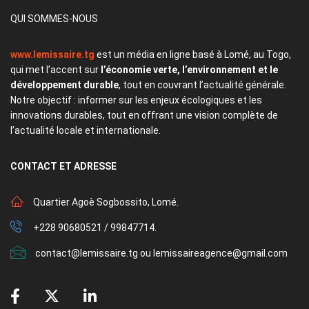
QUI SOMMES-NOUS
www.lemissaire.tg
est un média en ligne basé à Lomé, au Togo,
qui met l’accent sur
l’économie verte, l’environnement et le
développement durable
, tout en couvrant l’actualité générale.
Notre objectif : informer sur les enjeux écologiques et les
innovations durables, tout en offrant une vision complète de
l’actualité locale et internationale.
CONTACT
ET ADRESSE
Quartier Agoè Sogbossito, Lomé.
+228 90680521 / 99847714.
contact@lemissaire.tg ou lemissaireagence@gmail.com