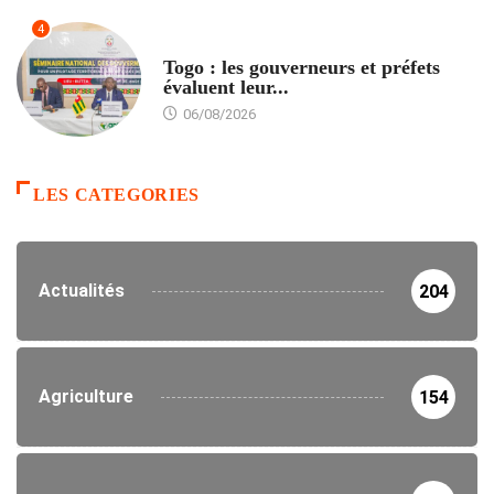
4
POLITIQUE
Togo : les gouverneurs et préfets
évaluent leur...
06/08/2026
LES CATEGORIES
Actualités
204
Agriculture
154