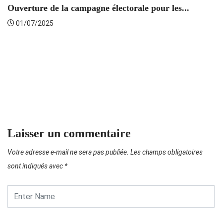
Ouverture de la campagne électorale pour les...
01/07/2025
T
Laisser un commentaire
Votre adresse e-mail ne sera pas publiée.
Les champs obligatoires
sont indiqués avec
*