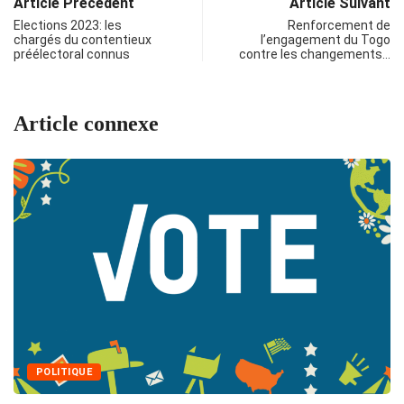
Article Précédent
Article Suivant
Elections 2023: les
Renforcement de
chargés du contentieux
l’engagement du Togo
préélectoral connus
contre les changements…
Article connexe
POLITIQUE