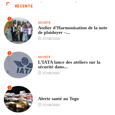
RÉCENTE
1
SOCIÉTÉ
Atelier d’Harmonisation de la note
de plaidoyer –...
07/08/2026
2
SOCIÉTÉ
L’IATA lance des ateliers sur la
sécurité dans...
07/08/2026
3
SANTÉ
Alerte santé au Togo
07/08/2026