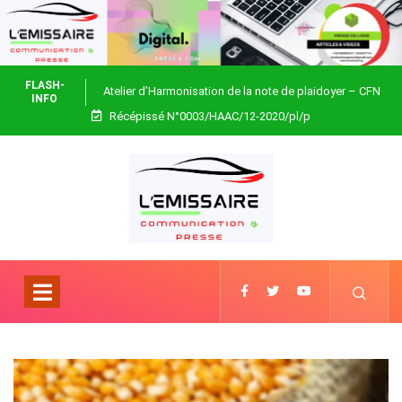
FLASH-
Atelier d’Harmonisation de la note de plaidoyer – CFN
INFO
Récépissé N°0003/HAAC/12-2020/pl/p
Togo