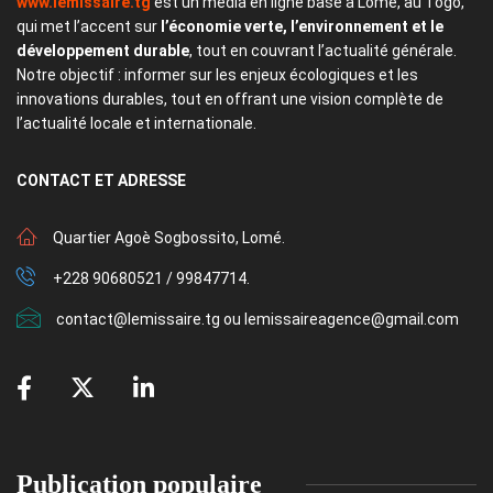
www.lemissaire.tg
est un média en ligne basé à Lomé, au Togo,
qui met l’accent sur
l’économie verte, l’environnement et le
développement durable
, tout en couvrant l’actualité générale.
Notre objectif : informer sur les enjeux écologiques et les
innovations durables, tout en offrant une vision complète de
l’actualité locale et internationale.
CONTACT
ET ADRESSE
Quartier Agoè Sogbossito, Lomé.
+228 90680521 / 99847714.
contact@lemissaire.tg ou lemissaireagence@gmail.com
Publication populaire