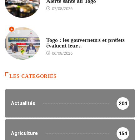
Alerte santé au Togo
07/08/2026
4
POLITIQUE
Togo : les gouverneurs et préfets
évaluent leur...
06/08/2026
LES CATEGORIES
Actualités
204
Agriculture
154