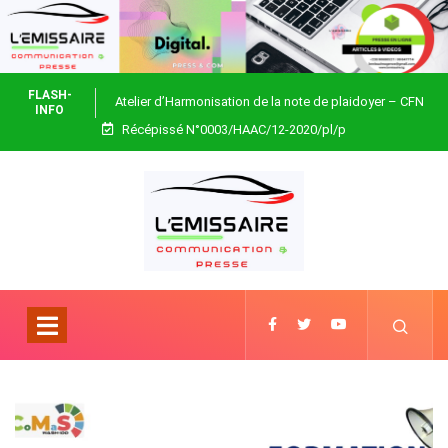
FLASH-
Atelier d’Harmonisation de la note de plaidoyer – CFN
INFO
Récépissé N°0003/HAAC/12-2020/pl/p
Togo