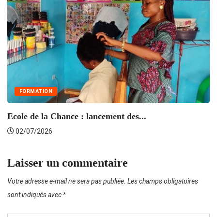
FORMATION
L
Ecole de la Chance : lancement des...
02/07/2026
Laisser un commentaire
Votre adresse e-mail ne sera pas publiée.
Les champs obligatoires
sont indiqués avec
*