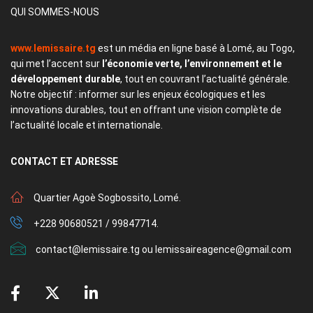
QUI SOMMES-NOUS
www.lemissaire.tg
est un média en ligne basé à Lomé, au Togo,
qui met l’accent sur
l’économie verte, l’environnement et le
développement durable
, tout en couvrant l’actualité générale.
Notre objectif : informer sur les enjeux écologiques et les
innovations durables, tout en offrant une vision complète de
l’actualité locale et internationale.
CONTACT
ET ADRESSE
Quartier Agoè Sogbossito, Lomé.
+228 90680521 / 99847714.
contact@lemissaire.tg ou lemissaireagence@gmail.com