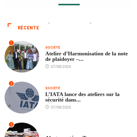
RÉCENTE
1
SOCIÉTÉ
Atelier d’Harmonisation de la note
de plaidoyer –...
07/08/2026
2
SOCIÉTÉ
L’IATA lance des ateliers sur la
sécurité dans...
07/08/2026
3
SANTÉ