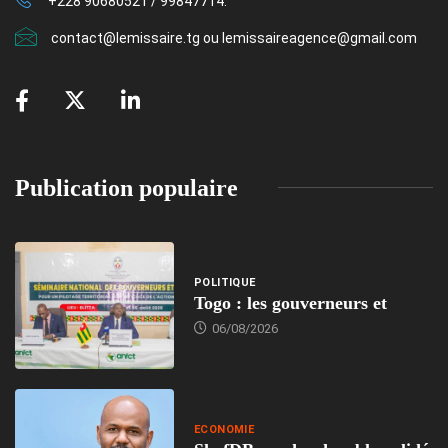
+228 90680521 / 99847714.
contact@lemissaire.tg ou lemissaireagence@gmail.com
Publication populaire
POLITIQUE
Togo : les gouverneurs et
06/08/2026
ECONOMIE