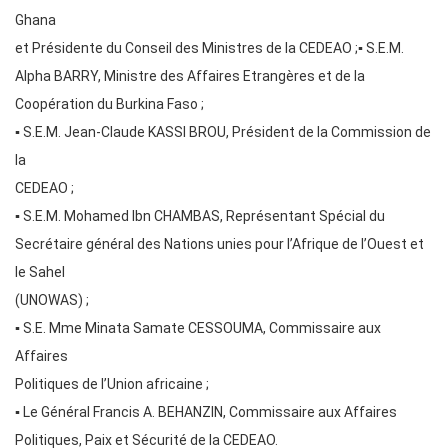
Ghana
et Présidente du Conseil des Ministres de la CEDEAO ;▪ S.E.M.
Alpha BARRY, Ministre des Affaires Etrangères et de la
Coopération du Burkina Faso ;
▪ S.E.M. Jean-Claude KASSI BROU, Président de la Commission de
la
CEDEAO ;
▪ S.E.M. Mohamed Ibn CHAMBAS, Représentant Spécial du
Secrétaire général des Nations unies pour l’Afrique de l’Ouest et
le Sahel
(UNOWAS) ;
▪ S.E. Mme Minata Samate CESSOUMA, Commissaire aux
Affaires
Politiques de l’Union africaine ;
▪ Le Général Francis A. BEHANZIN, Commissaire aux Affaires
Politiques, Paix et Sécurité de la CEDEAO.