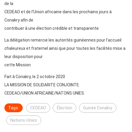
de la
CEDEAO et de l’Union africaine dans les prochains jours à
Conakry afin de
contribuer à une élection crédible et transparente.
La délégation remercie les autorités guinéennes pour l’accueil
chaleureux et fraternel ainsi que pour toutes les facilités mise a
leur disposition pour
cette Mission.
Fait à Conakry, le 2 octobre 2020
LA MISSION DE SOLIDARITE CONJOINTE
CEDEAO/UNION AFRICAINE/NATONS UNIES
Tags:
CEDEAO
Élection
Guinée Conakry
Nations-Unies