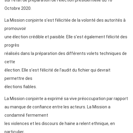
sur l’état de préparation de l’élection présidentielle du 18
Octobre 2020.
La Mission conjointe s’est félicitée de la volonté des autorités à
promouvoir
une élection crédible et paisible. Elle s’est également félicité des
progrès
réalisés dans la préparation des différents volets techniques de
cette
élection. Elle s’est félicité de l’audit du fichier qui devrait
permettre des
élections fiables.
La Mission conjointe a exprimé sa vive préoccupation par rapport
au manque de confiance entre les acteurs. La Mission a
condamné fermement
les violences et les discours de haine a relent ethnique, en
particulier,