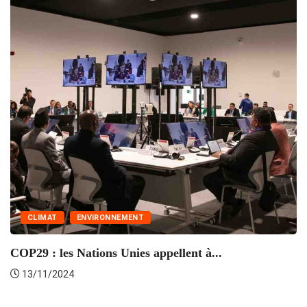
A
CLIMAT
ENVIRONNEMENT
COP29 : les Nations Unies appellent à...
13/11/2024