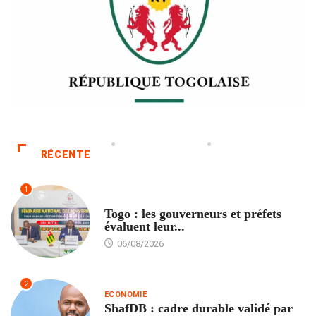
RÉCENTE
1
POLITIQUE
Togo : les gouverneurs et préfets
évaluent leur...
06/08/2026
2
ECONOMIE
ShafDB : cadre durable validé par