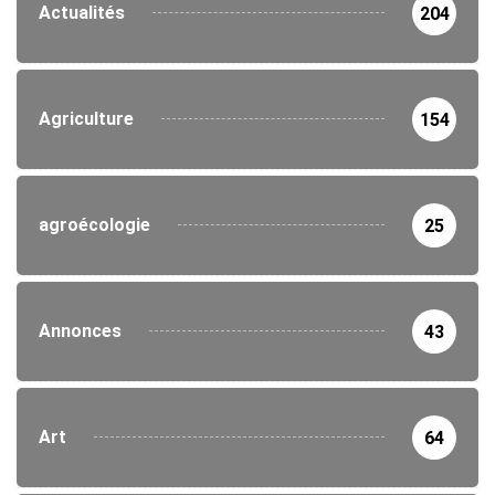
Actualités
204
Agriculture
154
agroécologie
25
Annonces
43
Art
64