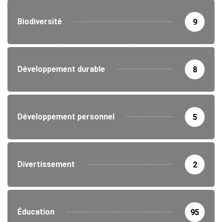
Biodiversité
9
Développement durable
8
Développement personnel
5
Divertissement
2
Éducation
95