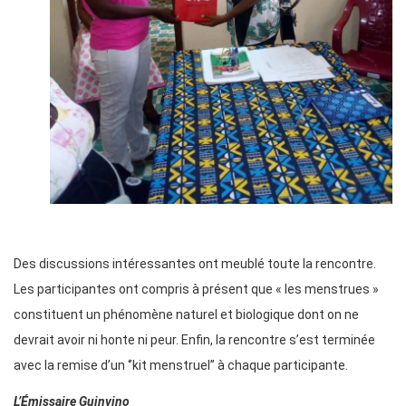
Des discussions intéressantes ont meublé toute la rencontre.
Les participantes ont compris à présent que « les menstrues »
constituent un phénomène naturel et biologique dont on ne
devrait avoir ni honte ni peur. Enfin, la rencontre s’est terminée
avec la remise d’un ‘’kit menstruel’’ à chaque participante.
L’Émissaire Guinvino