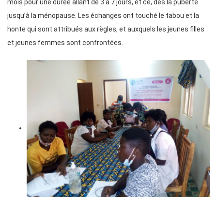
mois pour une durée allant de 3 à 7 jours, et ce, dès la puberté
jusqu’à la ménopause. Les échanges ont touché le tabou et la
honte qui sont attribués aux règles, et auxquels les jeunes filles
et jeunes femmes sont confrontées.