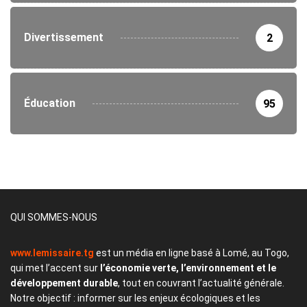
Divertissement
2
Éducation
95
QUI SOMMES-NOUS
www.lemissaire.tg
est un média en ligne basé à Lomé, au Togo,
qui met l’accent sur
l’économie verte, l’environnement et le
développement durable
, tout en couvrant l’actualité générale.
Notre objectif : informer sur les enjeux écologiques et les