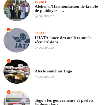
SOCIÉTÉ
Atelier d’Harmonisation de la note
de plaidoyer –...
07/08/2026
2
SOCIÉTÉ
L’IATA lance des ateliers sur la
sécurité dans...
07/08/2026
3
SANTÉ
Alerte santé au Togo
07/08/2026
4
POLITIQUE
Togo : les gouverneurs et préfets
évaluent leur...