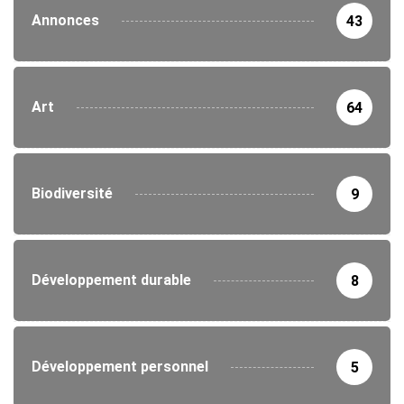
Annonces
43
Art
64
Biodiversité
9
Développement durable
8
Développement personnel
5