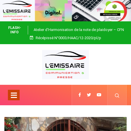
FLASH-
Atelier d’Harmonisation de la note de plaidoyer – CFN
INFO
Récépissé N°0003/HAAC/12-2020/pl/p
Togo