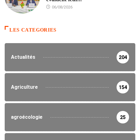
06/08/2026
LES CATEGORIES
Actualités
204
Agriculture
154
agroécologie
25