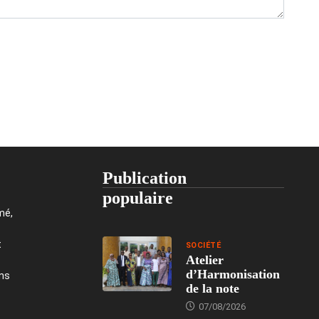
Publication
populaire
mé,
t
SOCIÉTÉ
Atelier
d’Harmonisation
ons
de la note
07/08/2026