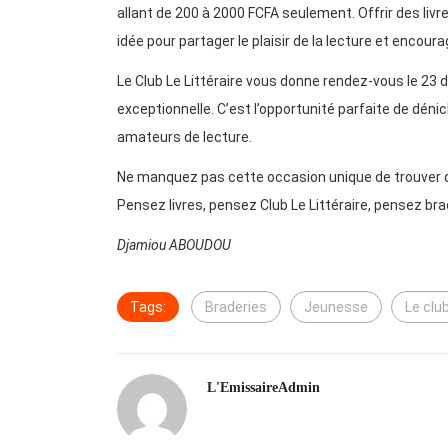
allant de 200 à 2000 FCFA seulement. Offrir des livr
idée pour partager le plaisir de la lecture et encour
Le Club Le Littéraire vous donne rendez-vous le 23 
exceptionnelle. C’est l’opportunité parfaite de dénich
amateurs de lecture.
Ne manquez pas cette occasion unique de trouver d
Pensez livres, pensez Club Le Littéraire, pensez bra
Djamiou ABOUDOU
Tags:
Braderies
Jeunesse
Le club
L'EmissaireAdmin