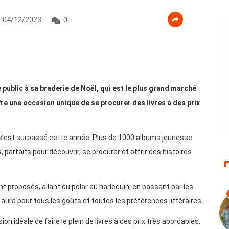
04/12/2023
0
 le public à sa braderie de Noël, qui est le plus grand marché
re une occasion unique de se procurer des livres à des prix
e s’est surpassé cette année. Plus de 1000 albums jeunesse
, parfaits pour découvrir, se procurer et offrir des histoires
t proposés, allant du polar au harlequin, en passant par les
n aura pour tous les goûts et toutes les préférences littéraires.
n idéale de faire le plein de livres à des prix très abordables,