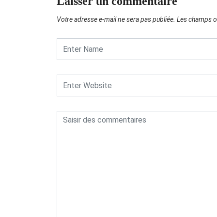
Laisser un commentaire
Votre adresse e-mail ne sera pas publiée.
Les champs ob