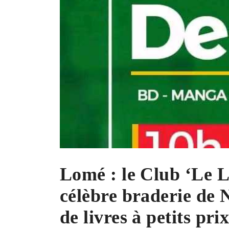
Lomé : le Club ‘Le L
célèbre braderie de N
de livres à petits pri