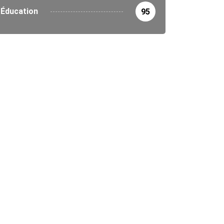
Éducation
95