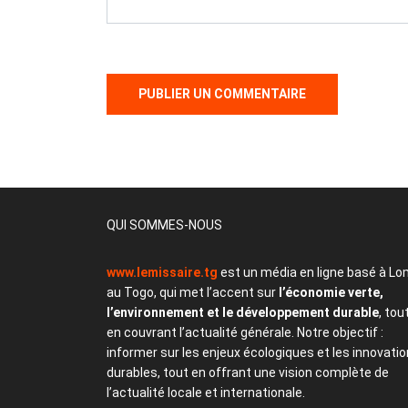
QUI SOMMES-NOUS
www.lemissaire.tg
est un média en ligne basé à Lo
au Togo, qui met l’accent sur
l’économie verte,
l’environnement et le développement durable
, tou
en couvrant l’actualité générale. Notre objectif :
informer sur les enjeux écologiques et les innovati
durables, tout en offrant une vision complète de
l’actualité locale et internationale.