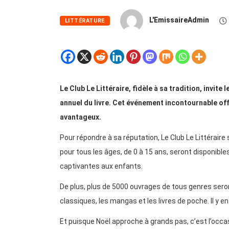
L'EmissaireAdmin
LITTÉRATURE
Le Club Le Littéraire, fidèle à sa tradition, invite
annuel du livre. Cet événement incontournable off
avantageux.
Pour répondre à sa réputation, Le Club Le Littérair
pour tous les âges, de 0 à 15 ans, seront disponibles
captivantes aux enfants.
De plus, plus de 5000 ouvrages de tous genres seron
classiques, les mangas et les livres de poche. Il y e
Et puisque Noël approche à grands pas, c’est l’occasio