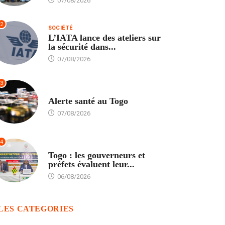
07/08/2026
2
SOCIÉTÉ
L’IATA lance des ateliers sur
la sécurité dans...
07/08/2026
3
SANTÉ
Alerte santé au Togo
07/08/2026
4
POLITIQUE
Togo : les gouverneurs et
préfets évaluent leur...
06/08/2026
LES CATEGORIES