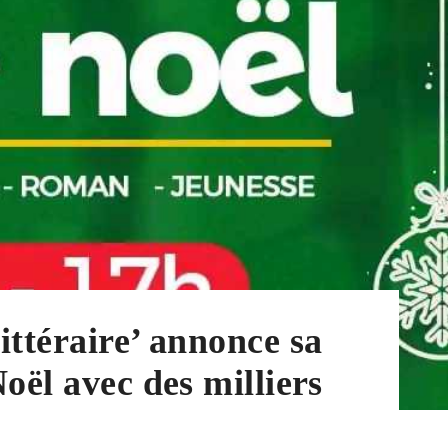
ittéraire’ annonce sa
oël avec des milliers
x