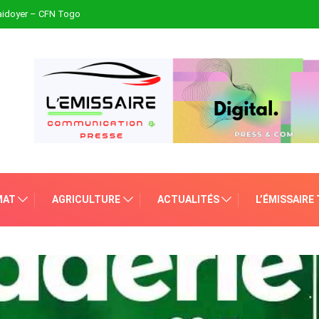
plaidoyer – CFN Togo
MAT
AGRICULTURE
ACTUALITÉS
L’ÉMISSAIRE