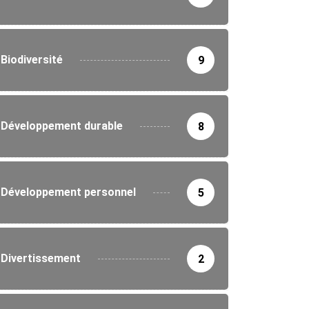
Biodiversité
9
Développement durable
8
TURE
FORMATION
Développement personnel
5
 accueille le NLDS 2025 : la...
5/2025
Divertissement
2