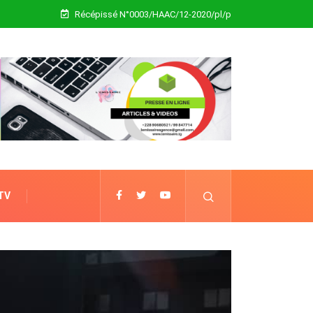
Récépissé N°0003/HAAC/12-2020/pl/p
 TV