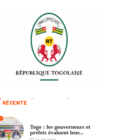
RÉCENTE
1
POLITIQUE
Togo : les gouverneurs et
préfets évaluent leur...