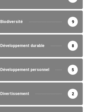
Biodiversité
9
Développement durable
8
Développement personnel
5
Divertissement
2