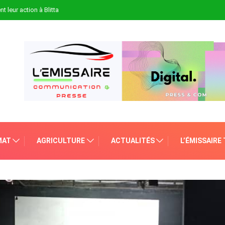
t leur action à Blitta
MAT
AGRICULTURE
ACTUALITÉS
L’ÉMISSAIRE