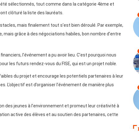
 été sélectionnés, tout comme dans la catégorie 4ème et
ont clôturé la liste des lauréats.
stacles, mais finalement tout s’est bien déroulé. Par exemple,
ive, mais grâce à des négociations habiles, bon nombre d’entre
inanciers, l’événement a pu avoir lieu. C’est pourquoi nous
pour les futurs rendez-vous du FISE, qui est un projet noble.
s faibles du projet et encourage les potentiels partenaires à leur
s. L’objectif est d’organiser l’événement de manière plus
tion des jeunes à l’environnement et promeut leur créativité à
ipation active des élèves et au soutien des partenaires, cette