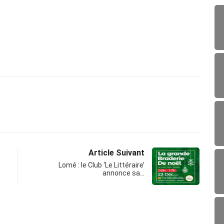
m
Article Suivant
Lomé : le Club ‘Le Littéraire’
annonce sa…