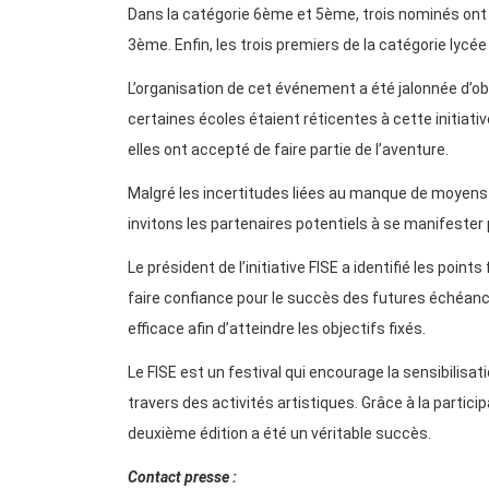
Dans la catégorie 6ème et 5ème, trois nominés ont
3ème. Enfin, les trois premiers de la catégorie lycée 
L’organisation de cet événement a été jalonnée d’ob
certaines écoles étaient réticentes à cette initiat
elles ont accepté de faire partie de l’aventure.
Malgré les incertitudes liées au manque de moyens f
invitons les partenaires potentiels à se manifester 
Le président de l’initiative FISE a identifié les point
faire confiance pour le succès des futures échéance
efficace afin d’atteindre les objectifs fixés.
Le FISE est un festival qui encourage la sensibilisa
travers des activités artistiques. Grâce à la partic
deuxième édition a été un véritable succès.
Contact presse :