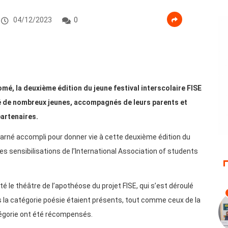
04/12/2023
0
Lomé, la deuxième édition du jeune festival interscolaire FISE
é de nombreux jeunes, accompagnés de leurs parents et
partenaires.
charné accompli pour donner vie à cette deuxième édition du
es sensibilisations de l’International Association of students
é le théâtre de l’apothéose du projet FISE, qui s’est déroulé
 la catégorie poésie étaient présents, tout comme ceux de la
tégorie ont été récompensés.