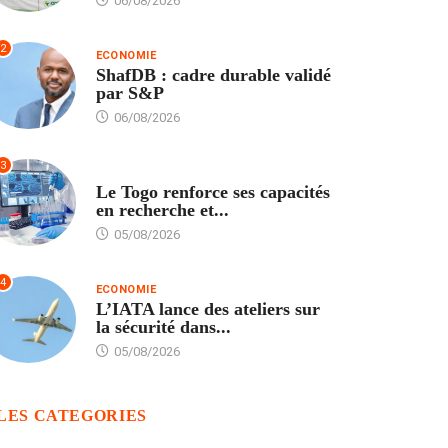
06/08/2026
2
ECONOMIE
ShafDB : cadre durable validé
par S&P
06/08/2026
3
TECH
Le Togo renforce ses capacités
en recherche et...
05/08/2026
4
ECONOMIE
L’IATA lance des ateliers sur
la sécurité dans...
05/08/2026
LES CATEGORIES