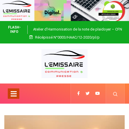
FLASH-
Atelier d’Harmonisation de la note de plaidoyer – CFN
INFO
Récépissé N°0003/HAAC/12-2020/pl/p
Togo