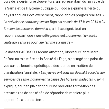
Lors de la cérémonie d’ouverture, un représentant du ministre de
la Santé et de l’Hygiène publique du Togo a exprimé la fierté du
pays d’accueillir cet événement, rappelant les progrès réalisés. «
La prévalence contraceptive au Togo est passée de 17 % en 2014 à 24
% selon les dernières données
», a-t-il souligné, tout en
reconnaissant que «
des défis persistent, notamment un accès
limité aux services pour une femme sur quatre
».
Le docteur AGOSSOU Abram Amétépé, Directeur Santé Mère-
Enfant au ministère de la Santé du Togo, a partagé son point de
vue sur les besoins spécifiques des jeunes en matière de
planification familiale. «
Les jeunes ont souvent du mal à accéder aux
services de santé, notamment à cause des horaires inadaptés
», a-t-il
expliqué, tout en plaidant pour une meilleure formation des
prestataires de santé afin de répondre de manière plus
appropriée à leurs attentes.