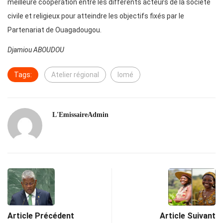
meilleure coopération entre les différents acteurs de la société
civile et religieux pour atteindre les objectifs fixés par le
Partenariat de Ouagadougou.
Djamiou ABOUDOU
Tags:
Atelier régional
lomé
L'EmissaireAdmin
Article Précédent
Article Suivant