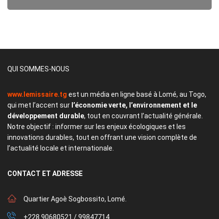
QUI SOMMES-NOUS
www.lemissaire.tg
est un média en ligne basé à Lomé, au Togo,
qui met l’accent sur
l’économie verte, l’environnement et le
développement durable
, tout en couvrant l’actualité générale.
Notre objectif : informer sur les enjeux écologiques et les
innovations durables, tout en offrant une vision complète de
l’actualité locale et internationale.
CONTACT
ET ADRESSE
Quartier Agoè Sogbossito, Lomé.
+228 90680521 / 99847714.