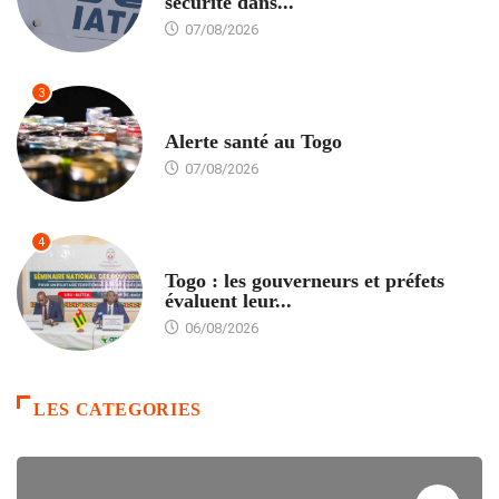
sécurité dans...
07/08/2026
3
SANTÉ
Alerte santé au Togo
07/08/2026
4
POLITIQUE
Togo : les gouverneurs et préfets
évaluent leur...
06/08/2026
LES CATEGORIES