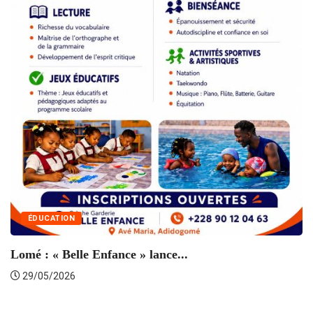
R
ÉDUCATION
Lomé : « Belle Enfance » lance...
29/05/2026