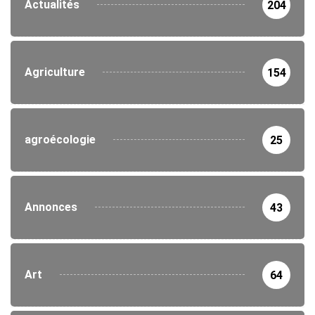
Actualités
204
Agriculture
154
agroécologie
25
Annonces
43
Art
64