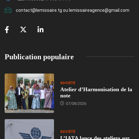
contact@lemissaire.tg ou lemissaireagence@gmail.com
Publication populaire
SOCIÉTÉ
Atelier d’Harmonisation de la
note
07/08/2026
SOCIÉTÉ
L’IATA lance des ateliers sur