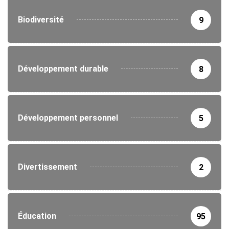
Biodiversité
9
Développement durable
8
Développement personnel
5
Divertissement
2
Éducation
95