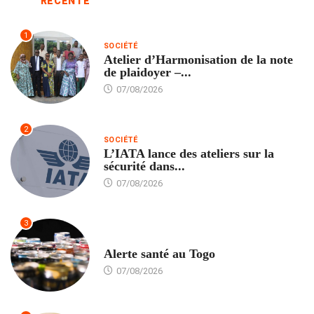
RÉCENTE
1
SOCIÉTÉ
Atelier d’Harmonisation de la note
de plaidoyer –...
07/08/2026
2
SOCIÉTÉ
L’IATA lance des ateliers sur la
sécurité dans...
07/08/2026
3
SANTÉ
Alerte santé au Togo
07/08/2026