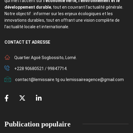
qui met l’accent sur
l’économie verte, l’environnement et le
développement durable
, tout en couvrant l’actualité générale.
Notre objectif : informer sur les enjeux écologiques et les
innovations durables, tout en offrant une vision complète de
l’actualité locale et internationale.
CONTACT
ET ADRESSE
Quartier Agoè Sogbossito, Lomé.
+228 90680521 / 99847714.
contact@lemissaire.tg ou lemissaireagence@gmail.com
Publication populaire