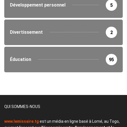
Développement personnel
5
Divertissement
2
Éducation
95
QUI SOMMES-NOUS
www.lemissaire.tg
est un média en ligne basé à Lomé, au Togo,