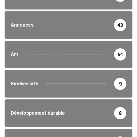
Annonces
43
Art
64
Biodiversité
9
Développement durable
8