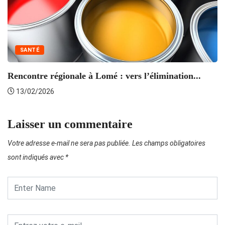
SANTÉ
J
Rencontre régionale à Lomé : vers l’élimination...
13/02/2026
Laisser un commentaire
Votre adresse e-mail ne sera pas publiée.
Les champs obligatoires
sont indiqués avec
*