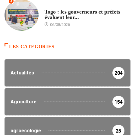
4
POLITIQUE
Togo : les gouverneurs et préfets
évaluent leur...
06/08/2026
LES CATEGORIES
Actualités
204
Agriculture
154
agroécologie
25