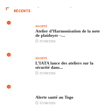
RÉCENTE
1
SOCIÉTÉ
Atelier d’Harmonisation de la note
de plaidoyer –...
07/08/2026
2
SOCIÉTÉ
L’IATA lance des ateliers sur la
sécurité dans...
07/08/2026
3
SANTÉ
Alerte santé au Togo
07/08/2026