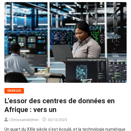
ENERGIE
L’essor des centres de données en
Afrique : vers un
L'EmissaireAdmin
30/12/2025
Un quart du XXIe siècle s’est écoulé, et la technologie numérique