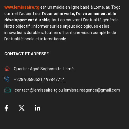
www.lemissaire.tg
est un média en ligne basé à Lomé, au Togo,
qui met l’accent sur
l’économie verte, l’environnement et le
développement durable
, tout en couvrant l’actualité générale.
Notre objectif : informer sur les enjeux écologiques et les
innovations durables, tout en offrant une vision complète de
l’actualité locale et internationale.
CONTACT
ET ADRESSE
Quartier Agoè Sogbossito, Lomé.
+228 90680521 / 99847714.
contact@lemissaire.tg ou lemissaireagence@gmail.com