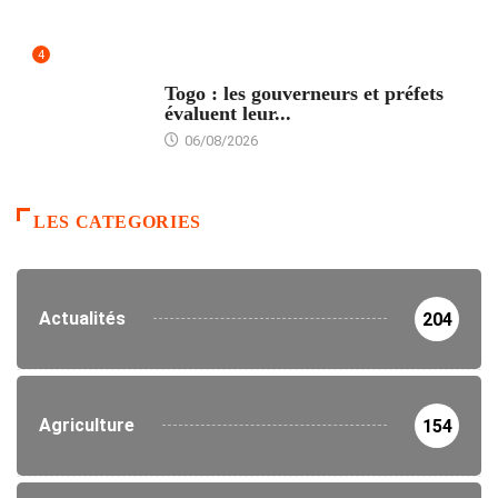
4
POLITIQUE
Togo : les gouverneurs et préfets
évaluent leur...
06/08/2026
LES CATEGORIES
Actualités
204
Agriculture
154