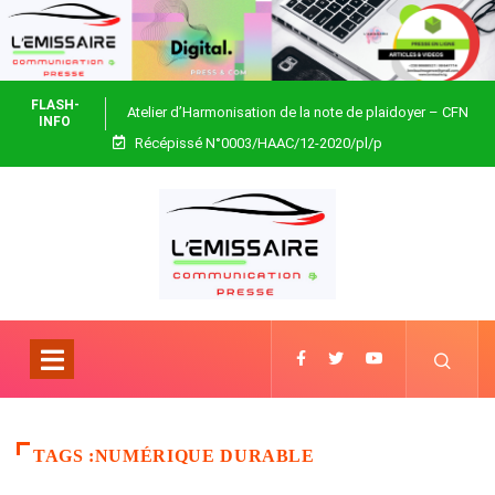
FLASH-
Atelier d’Harmonisation de la note de plaidoyer – CFN
INFO
Récépissé N°0003/HAAC/12-2020/pl/p
Togo
TAGS :NUMÉRIQUE DURABLE