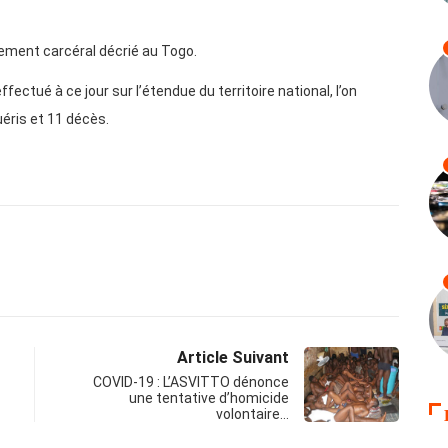
ement carcéral décrié au Togo.
fectué à ce jour sur l’étendue du territoire national, l’on
éris et 11 décès.
Article Suivant
COVID-19 : L’ASVITTO dénonce
une tentative d’homicide
volontaire…