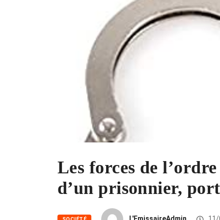
Les forces de l’ordre
d’un prisonnier, por
L'EmissaireAdmin
11/
SOCIÉTÉ