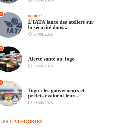
07/08/2026
2
SOCIÉTÉ
L’IATA lance des ateliers sur
la sécurité dans...
07/08/2026
3
SANTÉ
Alerte santé au Togo
07/08/2026
4
POLITIQUE
Togo : les gouverneurs et
préfets évaluent leur...
06/08/2026
LES CATEGORIES