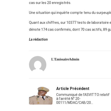
cas sur les 20 enregistrés.
Une situation qui inquiète compte tenu du surpeupl
Quant aux chiffres, sur 10377 tests de laboratoire ef
dénote 174 cas confirmés, dont 70 cas actifs, 89 gu
La rédaction
L'EmissaireAdmin
Article Précédent
Communiqué de l’ASVITTO relatif
à l’arrêté N° 20-
00111/MDAC/CAB/20…