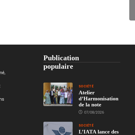
Publication
populaire
mé,
t
SOCIÉTÉ
Atelier
d’Harmonisation
ons
de la note
07/08/2026
SOCIÉTÉ
L’IATA lance des