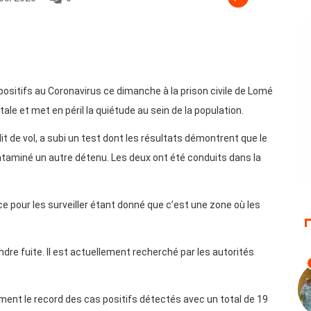
ositifs au Coronavirus ce dimanche à la prison civile de Lomé
ale et met en péril la quiétude au sein de la population.
lit de vol, a subi un test dont les résultats démontrent que le
contaminé un autre détenu. Les deux ont été conduits dans la
e pour les surveiller étant donné que c’est une zone où les
endre fuite. Il est actuellement recherché par les autorités
ement le record des cas positifs détectés avec un total de 19