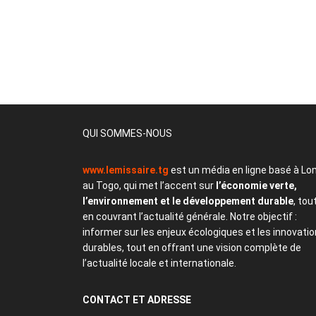
QUI SOMMES-NOUS
www.lemissaire.tg
est un média en ligne basé à Lo
au Togo, qui met l’accent sur
l’économie verte,
l’environnement et le développement durable
, tou
en couvrant l’actualité générale. Notre objectif :
informer sur les enjeux écologiques et les innovati
durables, tout en offrant une vision complète de
l’actualité locale et internationale.
CONTACT
ET ADRESSE