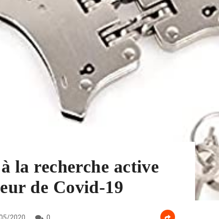
 à la recherche active
teur de Covid-19
05/2020
0