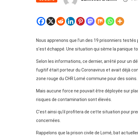
Nous apprenons que l’un des 19 prisonniers testés p
s’est échappé. Une situation qui sème la panique tot
Selon les informations, ce dernier, arrêté pour un dé
fugitif était porteur du Coronavirus et avait déjà 
zone rouge du CHR Lomé commune pour des soins.
Mais aucune force ne pouvait être déployée sur plac
risques de contamination sont élevés.
C’est ainsi qu’il profitera de cette situation pour pr
concernées.
Rappelons que la prison civile de Lomé, bat actuell