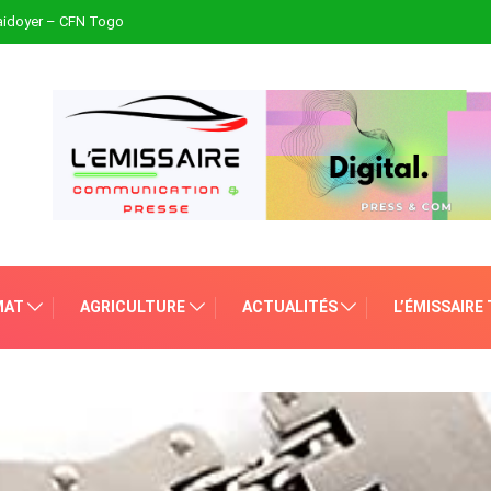
plaidoyer – CFN Togo
MAT
AGRICULTURE
ACTUALITÉS
L’ÉMISSAIRE