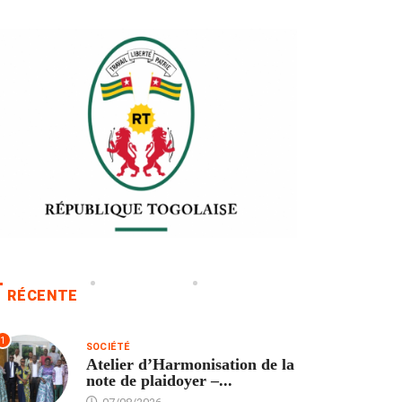
RÉCENTE
1
SOCIÉTÉ
Atelier d’Harmonisation de la
note de plaidoyer –...