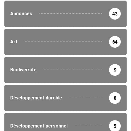
Annonces
43
Art
64
Biodiversité
9
Développement durable
8
Développement personnel
5