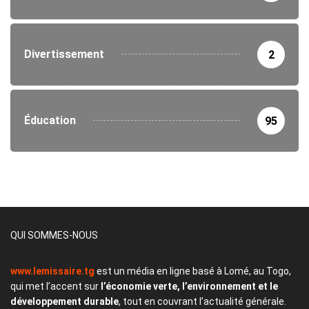
Divertissement
2
Éducation
95
QUI SOMMES-NOUS
www.lemissaire.tg
est un média en ligne basé à Lomé, au Togo,
qui met l’accent sur
l’économie verte, l’environnement et le
développement durable
, tout en couvrant l’actualité générale.