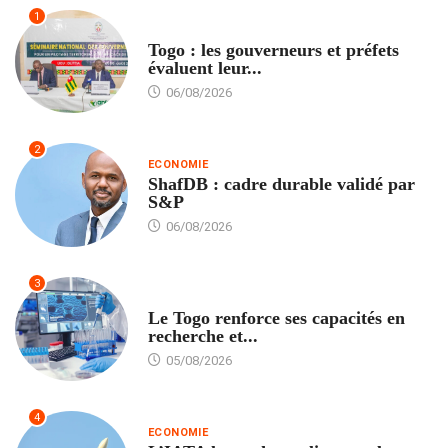
1
POLITIQUE
Togo : les gouverneurs et préfets
évaluent leur...
06/08/2026
2
ECONOMIE
ShafDB : cadre durable validé par
S&P
06/08/2026
3
TECH
Le Togo renforce ses capacités en
recherche et...
05/08/2026
4
ECONOMIE