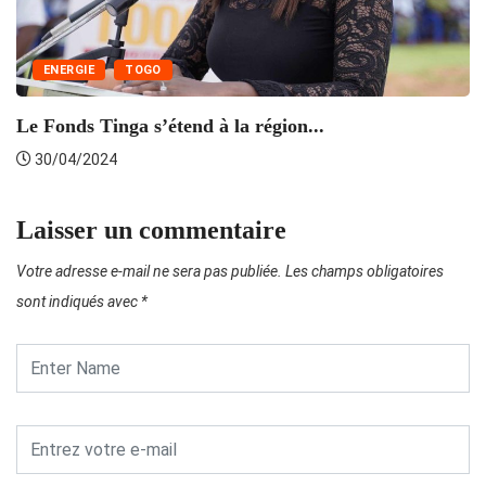
ENERGIE
TOGO
L
Le Fonds Tinga s’étend à la région...
30/04/2024
Laisser un commentaire
Votre adresse e-mail ne sera pas publiée.
Les champs obligatoires
sont indiqués avec
*