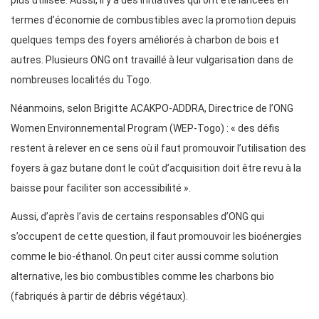
plus utilisée. Aussi, il y’a des initiatives qui ont été lancées en
termes d’économie de combustibles avec la promotion depuis
quelques temps des foyers améliorés à charbon de bois et
autres. Plusieurs ONG ont travaillé à leur vulgarisation dans de
nombreuses localités du Togo.
Néanmoins, selon Brigitte ACAKPO-ADDRA, Directrice de l’ONG
Women Environnemental Program (WEP-Togo) : « des défis
restent à relever en ce sens où il faut promouvoir l’utilisation des
foyers à gaz butane dont le coût d’acquisition doit être revu à la
baisse pour faciliter son accessibilité ».
Aussi, d’après l’avis de certains responsables d’ONG qui
s’occupent de cette question, il faut promouvoir les bioénergies
comme le bio-éthanol. On peut citer aussi comme solution
alternative, les bio combustibles comme les charbons bio
(fabriqués à partir de débris végétaux).