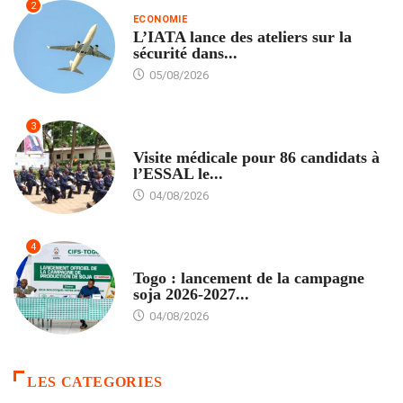
2
ECONOMIE
L’IATA lance des ateliers sur la
sécurité dans...
05/08/2026
3
FORMATION
Visite médicale pour 86 candidats à
l’ESSAL le...
04/08/2026
4
AGRICULTURE
Togo : lancement de la campagne
soja 2026-2027...
04/08/2026
LES CATEGORIES