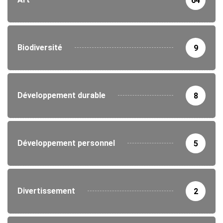
64
Biodiversité
9
Développement durable
8
Développement personnel
5
Divertissement
2