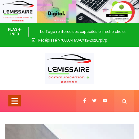
FLASH-
Le Togo renforce ses capacités en recherche et
INFO
Récépissé N°0003/HAAC/12-2020/pl/p
biotechnologie