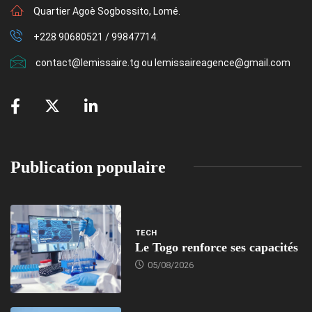
Quartier Agoè Sogbossito, Lomé.
+228 90680521 / 99847714.
contact@lemissaire.tg ou lemissaireagence@gmail.com
Publication populaire
TECH
Le Togo renforce ses capacités
05/08/2026