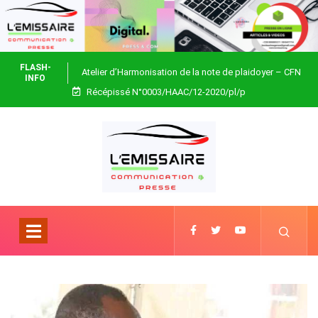
FLASH-
Atelier d’Harmonisation de la note de plaidoyer – CFN
INFO
Récépissé N°0003/HAAC/12-2020/pl/p
Togo