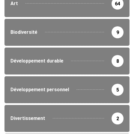
Art
64
Biodiversité
9
Développement durable
8
Développement personnel
5
Divertissement
2