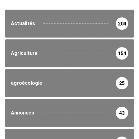
Actualités
204
Agriculture
154
agroécologie
25
Annonces
43