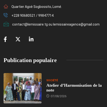
Quartier Agoè Sogbossito, Lomé.
+228 90680521 / 99847714.
contact@lemissaire.tg ou lemissaireagence@gmail.com
Publication populaire
SOCIÉTÉ
Atelier d’Harmonisation de la
note
07/08/2026