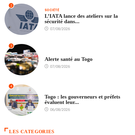
2
SOCIÉTÉ
L’IATA lance des ateliers sur la
sécurité dans...
07/08/2026
3
SANTÉ
Alerte santé au Togo
07/08/2026
4
POLITIQUE
Togo : les gouverneurs et préfets
évaluent leur...
06/08/2026
LES CATEGORIES