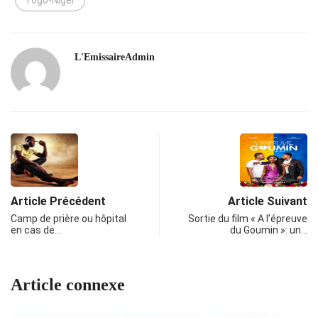
Togo-Niger
L'EmissaireAdmin
Article Précédent
Article Suivant
Camp de prière ou hôpital
Sortie du film « A l’épreuve
en cas de…
du Goumin »: un…
Article connexe