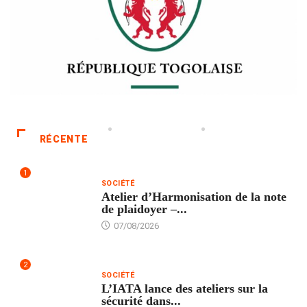
RÉCENTE
1
SOCIÉTÉ
Atelier d’Harmonisation de la note
de plaidoyer –...
07/08/2026
2
SOCIÉTÉ
L’IATA lance des ateliers sur la
sécurité dans...