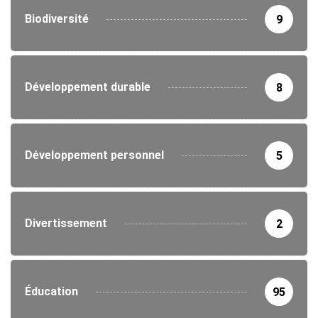
Biodiversité
9
Développement durable
8
Développement personnel
5
Divertissement
2
Éducation
95