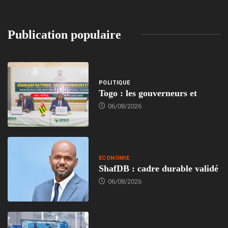
Publication populaire
POLITIQUE
Togo : les gouverneurs et
06/08/2026
ECONOMIE
ShafDB : cadre durable validé
06/08/2026