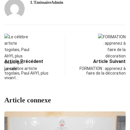
L'EmissaireAdmin
Article Précédent
Article Suivant
Le célèbre artiste
FORMATION : apprenez à
togolais, Paul AHYI, plus
faire de la décoration
vivant…
Article connexe