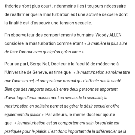
théories n’ont plus court ; néanmoins il est toujours nécessaire
de réaffirmer que la masturbation est une activité sexuelle dont
la finalité est d’assouvir une tension sexuelle.
Fin observateur des comportements humains, Woody ALLEN
considère la masturbation comme étant «
la manière la plus sûre
de faire l’amour avec quelqu’un qu’on aime ».
Pour sa part, Serge Nef, Docteur à la faculté de médecine à
l’Université de Genève, estime que : «
la masturbation au même titre
que l’acte sexuel, et une pratique normal qui n’affecte pas la santé.
Bien que des rapports sexuels entre deux personnes apportent
d’avantage d’épanouissement au niveau de la sexualité, la
masturbation en solitaire permet de gérer le désir sexuel et offre
également du plaisir
». Par ailleurs, le même docteur ajoute
que : «
la masturbation est un comportement sain lorsqu’elle est
pratiquée pour le plaisir. Il est donc important de la différencier de la