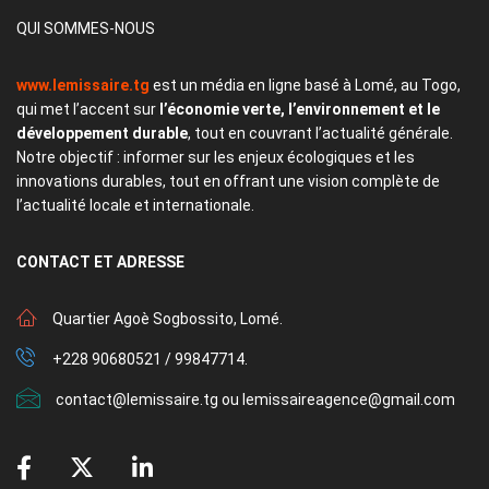
QUI SOMMES-NOUS
www.lemissaire.tg
est un média en ligne basé à Lomé, au Togo,
qui met l’accent sur
l’économie verte, l’environnement et le
développement durable
, tout en couvrant l’actualité générale.
Notre objectif : informer sur les enjeux écologiques et les
innovations durables, tout en offrant une vision complète de
l’actualité locale et internationale.
CONTACT
ET ADRESSE
Quartier Agoè Sogbossito, Lomé.
+228 90680521 / 99847714.
contact@lemissaire.tg ou lemissaireagence@gmail.com