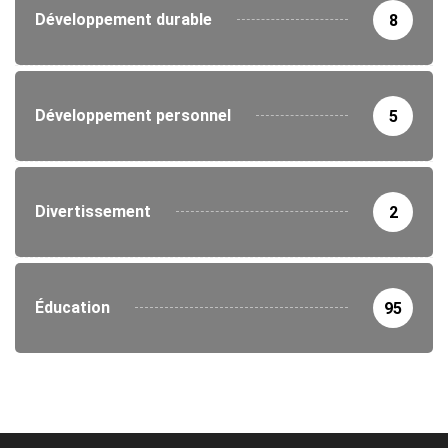
Développement durable
8
Développement personnel
5
Divertissement
2
Éducation
95