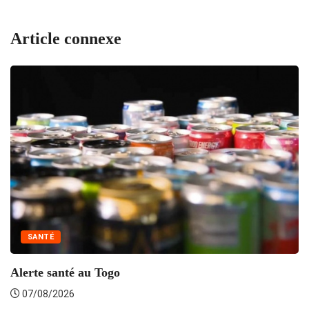
Article connexe
SANTÉ
To
Alerte santé au Togo
07/08/2026