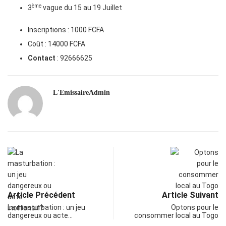
ème
3
vague du 15 au 19 Juillet
Inscriptions : 1000 FCFA
Coût : 14000 FCFA
Contact
: 92666625
L'EmissaireAdmin
Article Précédent
Article Suivant
La masturbation : un jeu
Optons pour le
dangereux ou acte…
consommer local au Togo