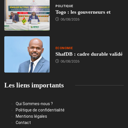
POLITIQUE
Togo : les gouverneurs et
06/08/2026
ECONOMIE
ShafDB : cadre durable validé
06/08/2026
Les liens importants
Qui Sommes-nous ?
Politique de confidentialité
Mentions légales
Contact