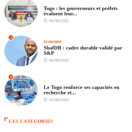
POLITIQUE
Togo : les gouverneurs et préfets
évaluent leur...
06/08/2026
3
ECONOMIE
ShafDB : cadre durable validé par
S&P
06/08/2026
4
TECH
Le Togo renforce ses capacités en
recherche et...
05/08/2026
LES CATEGORIES