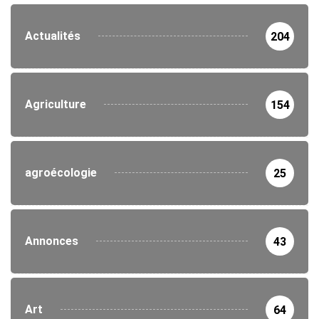
Actualités
204
Agriculture
154
agroécologie
25
Annonces
43
Art
64