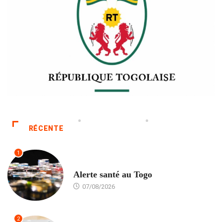
RÉCENTE
1
SANTÉ
Alerte santé au Togo
07/08/2026
2