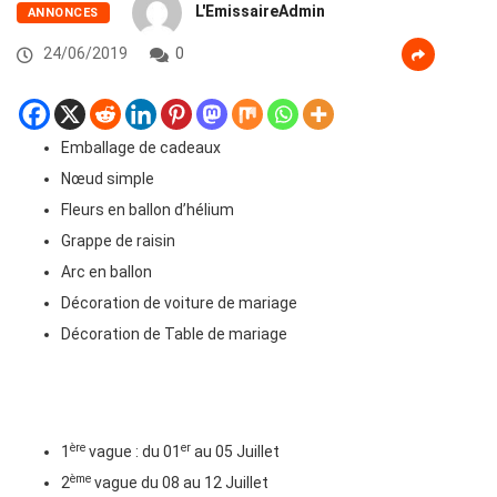
L'EmissaireAdmin
ANNONCES
24/06/2019
0
Emballage de cadeaux
Nœud simple
Fleurs en ballon d’hélium
Grappe de raisin
Arc en ballon
Décoration de voiture de mariage
Décoration de Table de mariage
ère
er
1
vague : du 01
au 05 Juillet
ème
2
vague du 08 au 12 Juillet