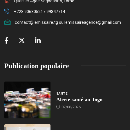
Quartier Agoè Sogbossito, Lomé.
+228 90680521 / 99847714.
contact@lemissaire.tg ou lemissaireagence@gmail.com
Publication populaire
SANTÉ
Alerte santé au Togo
07/08/2026