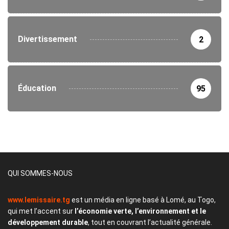
Divertissement
2
Éducation
95
QUI SOMMES-NOUS
www.lemissaire.tg
est un média en ligne basé à Lomé, au Togo,
qui met l’accent sur
l’économie verte, l’environnement et le
développement durable
, tout en couvrant l’actualité générale.