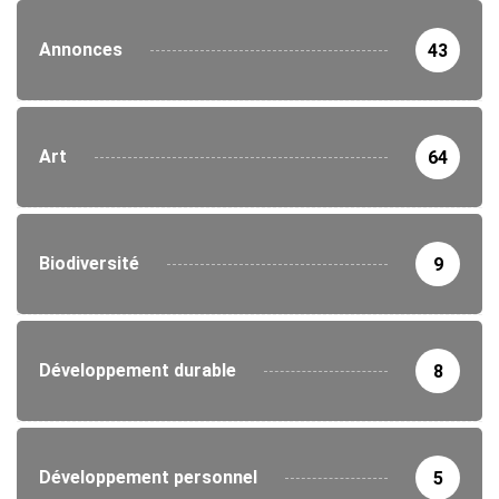
Annonces
43
Art
64
Biodiversité
9
Développement durable
8
Développement personnel
5