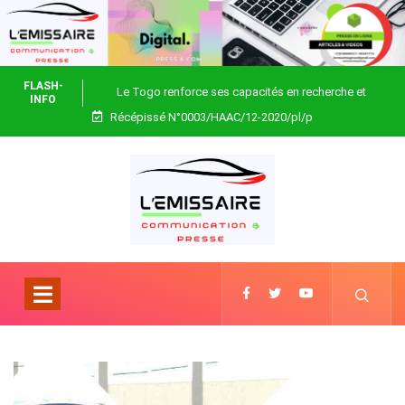
FLASH-
Le Togo renforce ses capacités en recherche et
INFO
Récépissé N°0003/HAAC/12-2020/pl/p
biotechnologie