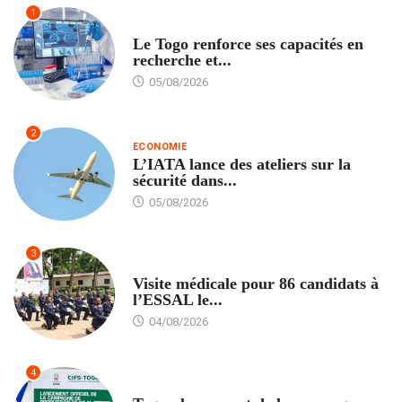
1
TECH
Le Togo renforce ses capacités en
recherche et...
05/08/2026
2
ECONOMIE
L’IATA lance des ateliers sur la
sécurité dans...
05/08/2026
3
FORMATION
Visite médicale pour 86 candidats à
l’ESSAL le...
04/08/2026
4
AGRICULTURE