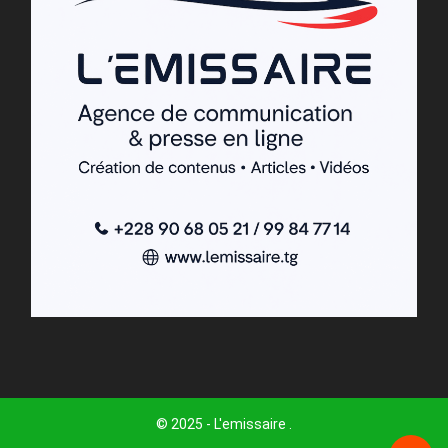
© 2025 - L'emissaire .