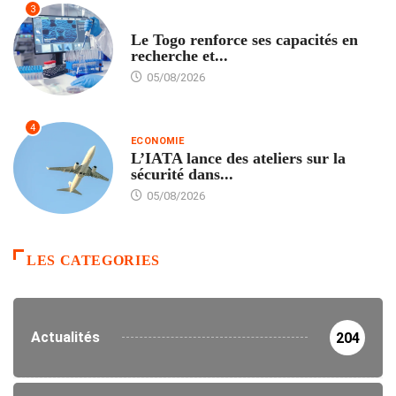
3
TECH
Le Togo renforce ses capacités en
recherche et...
05/08/2026
4
ECONOMIE
L’IATA lance des ateliers sur la
sécurité dans...
05/08/2026
LES CATEGORIES
Actualités
204