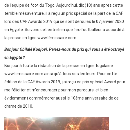
de l’équipe de foot du Togo. Aujourd’hui, dix (10) ans après cette
terrible mésaventure, il a reçu un prix spécial de la part de la CAF
lors des CAF Awards 2019 qui se sont déroulés le 07 janvier 2020
en Egypte. Suivons cet entretien que l’ex-footballeur a accordé à
la presse en ligne www.lémissaire.com.
Bonjour Obilalé Kodjovi. Parlez-nous du prix qui vous a été octroyé
en Egypte ?
Bonjour à toute la rédaction de la presse en ligne togolaise
www.lemissaire.com ainsi qu’à tous ses lecteurs. Pour cette
édition de la CAF Awards 2019, j’ai reçu ce prix spécial Award pour
me féliciter et m’encourager pour mon parcours, et bien
évidemment commémorer aussi le 10ème anniversaire de ce
drame de 2010.