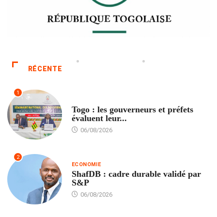
RÉCENTE
1
POLITIQUE
Togo : les gouverneurs et préfets
évaluent leur...
06/08/2026
2
ECONOMIE
ShafDB : cadre durable validé par
S&P
06/08/2026