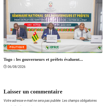
POLITIQUE
Togo : les gouverneurs et préfets évaluent...
06/08/2026
S
Laisser un commentaire
Votre adresse e-mail ne sera pas publiée.
Les champs obligatoires