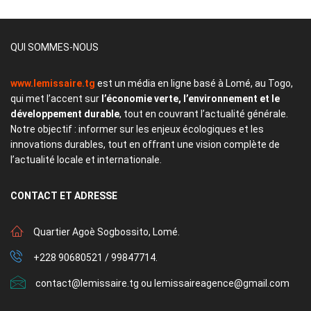
QUI SOMMES-NOUS
www.lemissaire.tg
est un média en ligne basé à Lomé, au Togo,
qui met l’accent sur
l’économie verte, l’environnement et le
développement durable
, tout en couvrant l’actualité générale.
Notre objectif : informer sur les enjeux écologiques et les
innovations durables, tout en offrant une vision complète de
l’actualité locale et internationale.
CONTACT
ET ADRESSE
Quartier Agoè Sogbossito, Lomé.
+228 90680521 / 99847714.
contact@lemissaire.tg ou lemissaireagence@gmail.com