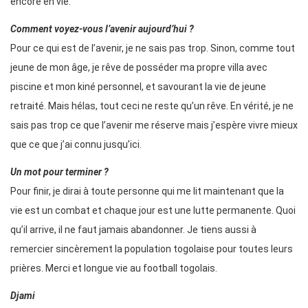
encore en vie.
Comment voyez-vous l’avenir aujourd’hui ?
Pour ce qui est de l’avenir, je ne sais pas trop. Sinon, comme tout
jeune de mon âge, je rêve de posséder ma propre villa avec
piscine et mon kiné personnel, et savourant la vie de jeune
retraité. Mais hélas, tout ceci ne reste qu’un rêve. En vérité, je ne
sais pas trop ce que l’avenir me réserve mais j’espère vivre mieux
que ce que j’ai connu jusqu’ici.
Un mot pour terminer ?
Pour finir, je dirai à toute personne qui me lit maintenant que la
vie est un combat et chaque jour est une lutte permanente. Quoi
qu’il arrive, il ne faut jamais abandonner. Je tiens aussi à
remercier sincèrement la population togolaise pour toutes leurs
prières. Merci et longue vie au football togolais.
Djami