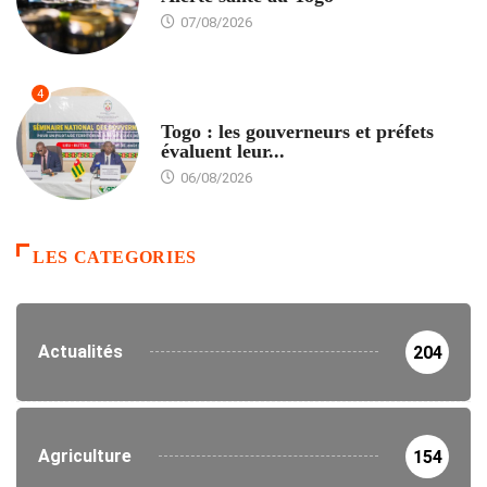
07/08/2026
4
POLITIQUE
Togo : les gouverneurs et préfets
évaluent leur...
06/08/2026
LES CATEGORIES
Actualités
204
Agriculture
154