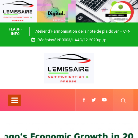
FLASH-
Atelier d’Harmonisation de la note de plaidoyer – CFN
INFO
Récépissé N°0003/HAAC/12-2020/pl/p
Togo