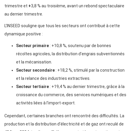
trimestre et
+
3,8 % au troisième, avant un rebond spectaculaire
au dernier trimestre.
L’INSEED souligne que tous les secteurs ont contribué à cette
dynamique positive :
Secteur primaire
: +10,8 %, soutenu par de bonnes
récoltes agricoles, la distribution d’engrais subventionnés
et la mécanisation.
Secteur secondaire
: +18,2 %, stimulé par la construction
et la relance des industries extractives.
Secteur tertiaire
: +19,4 % au dernier trimestre, grâce à la
croissance du commerce, des services numériques et des
activités liées à l’import-export.
Cependant, certaines branches ont rencontré des difficultés. La
production et la distribution d’électricité et de gaz ont reculé de