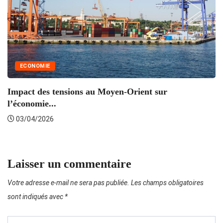
ECONOMIE
Impact des tensions au Moyen-Orient sur
l’économie...
A
03/04/2026
Laisser un commentaire
Votre adresse e-mail ne sera pas publiée.
Les champs obligatoires
sont indiqués avec
*