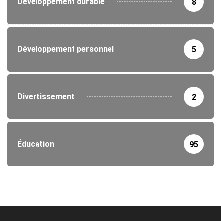
Développement durable
8
Développement personnel
5
Divertissement
2
Éducation
95