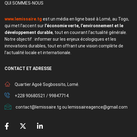
QUI SOMMES-NOUS
www.lemissaire.tg
est un média en ligne basé à Lomé, au Togo,
qui met l’accent sur
l’économie verte, l’environnement et le
développement durable
, tout en couvrant l’actualité générale.
Notre objectif : informer sur les enjeux écologiques et les
innovations durables, tout en offrant une vision complète de
l’actualité locale et internationale.
CONTACT
ET ADRESSE
Quartier Agoè Sogbossito, Lomé.
+228 90680521 / 99847714.
contact@lemissaire.tg ou lemissaireagence@gmail.com