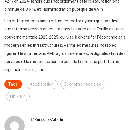
42 % en 2024, tandis que l’hébergement et la restauration ont
diminué de 8,6 %, et l’administration publique de 8,9 %
.
Les autorités togolaises attribuent cette dynamique positive
aux réformes mises en œuvre dans le cadre de la Feuille de route
gouvernementale 2020-2025, qui vise à diversifier l’économie et à
moderniser les infrastructures. Parmi les mesures notables
figurent le soutien aux PME agroalimentaires, la digitalisation des
services et la modernisation du port de Lomé, une plateforme
régionale stratégique.
Tags:
Accélération
Economie togolaise
Fin 2024
L'EmissaireAdmin