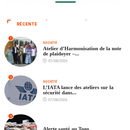
RÉCENTE
1
SOCIÉTÉ
Atelier d’Harmonisation de la note
de plaidoyer –...
07/08/2026
2
SOCIÉTÉ
L’IATA lance des ateliers sur la
sécurité dans...
07/08/2026
3
SANTÉ
Alerte santé au Togo