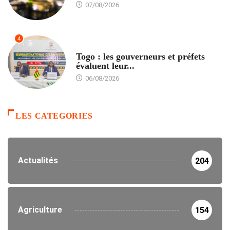
07/08/2026
4
POLITIQUE
Togo : les gouverneurs et préfets
évaluent leur...
06/08/2026
LES CATEGORIES
Actualités
204
Agriculture
154