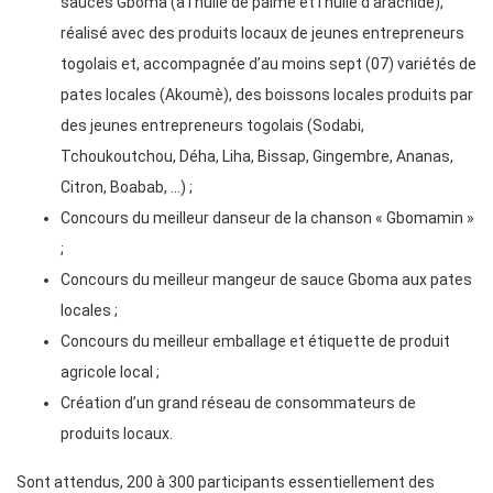
sauces Gboma (à l’huile de palme et l’huile d’arachide),
réalisé avec des produits locaux de jeunes entrepreneurs
togolais et, accompagnée d’au moins sept (07) variétés de
pates locales (Akoumè), des boissons locales produits par
des jeunes entrepreneurs togolais (Sodabi,
Tchoukoutchou, Déha, Liha, Bissap, Gingembre, Ananas,
Citron, Boabab, …) ;
Concours du meilleur danseur de la chanson « Gbomamin »
;
Concours du meilleur mangeur de sauce Gboma aux pates
locales ;
Concours du meilleur emballage et étiquette de produit
agricole local ;
Création d’un grand réseau de consommateurs de
produits locaux.
Sont attendus, 200 à 300 participants essentiellement des