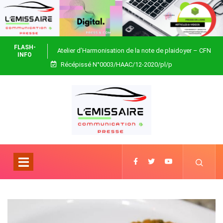
FLASH-
Atelier d’Harmonisation de la note de plaidoyer – CFN
INFO
Récépissé N°0003/HAAC/12-2020/pl/p
Togo