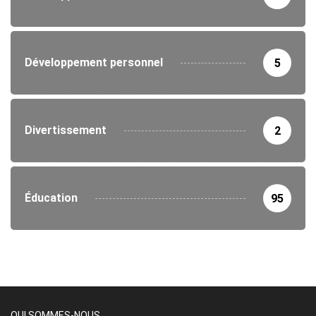
Développement personnel
5
Divertissement
2
Éducation
95
QUI SOMMES-NOUS