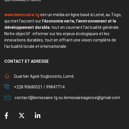
www.lemissaire.tg
est un média en ligne basé à Lomé, au Togo,
qui met l’accent sur
l’économie verte, l’environnement et le
développement durable
, tout en couvrant l’actualité générale.
Notre objectif : informer sur les enjeux écologiques et les
innovations durables, tout en offrant une vision complète de
l’actualité locale et internationale.
CONTACT
ET ADRESSE
Quartier Agoè Sogbossito, Lomé.
+228 90680521 / 99847714.
contact@lemissaire.tg ou lemissaireagence@gmail.com