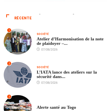
RÉCENTE
1
SOCIÉTÉ
Atelier d’Harmonisation de la note
de plaidoyer –...
07/08/2026
2
SOCIÉTÉ
L’IATA lance des ateliers sur la
sécurité dans...
07/08/2026
3
SANTÉ
Alerte santé au Togo