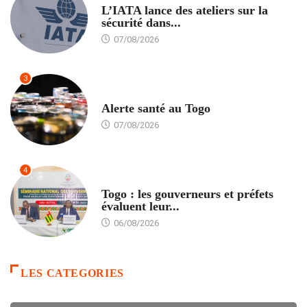
L’IATA lance des ateliers sur la
sécurité dans...
07/08/2026
3
SANTÉ
Alerte santé au Togo
07/08/2026
4
POLITIQUE
Togo : les gouverneurs et préfets
évaluent leur...
06/08/2026
LES CATEGORIES