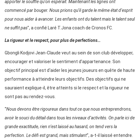
apporter le souffle qu‘on espérait. Maintenant les lignes ont
commencé par bouger. Nous prions qu‘il garde le même état d‘esprit
pour nous aider à avancer. Les enfants ont du talent mais le talent seul
ne suffit pas
’’, a confié Laré T.Jona coach de Cronos FC.
La rigueur et le respect, pour plus de perfections…
Gbongli Kodjovi Jean-Claude veut au sein de son club développer,
encourager et valoriser le sentiment d’appartenance. Son
objectif principal est d‘aider les jeunes joueurs en quête de haute
performance à atteindre leurs objectifs. Des objectifs qui ne
sauraient explique-il, être atteints si le respect et la rigueur ne
sont pas au rendez-vous.
‘’
Nous devons être rigoureux dans tout ce que nous entreprendrons,
avoir le souci du détail dans tous les niveaux d’activités. On parle ici de
grande exactitude, rien n’est laissé au hasard, on tend vers la
perfection. Le défi est grand, mais stimulant’
’, a-t-il laissé entendre.