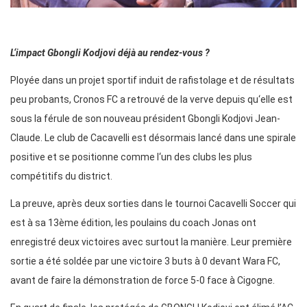
L‘impact Gbongli Kodjovi déjà au rendez-vous ?
Ployée dans un projet sportif induit de rafistolage et de résultats
peu probants, Cronos FC a retrouvé de la verve depuis qu‘elle est
sous la férule de son nouveau président Gbongli Kodjovi Jean-
Claude. Le club de Cacavelli est désormais lancé dans une spirale
positive et se positionne comme l‘un des clubs les plus
compétitifs du district.
La preuve, après deux sorties dans le tournoi Cacavelli Soccer qui
est à sa 13ème édition, les poulains du coach Jonas ont
enregistré deux victoires avec surtout la manière. Leur première
sortie a été soldée par une victoire 3 buts à 0 devant Wara FC,
avant de faire la démonstration de force 5-0 face à Cigogne.