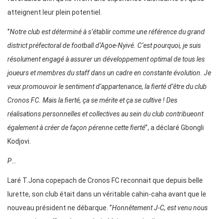
atteignent leur plein potentiel.
‘’
Notre club est déterminé à s’établir comme une référence du grand
district préfectoral de football d‘Agoe-Nyivé. C‘est pourquoi, je suis
résolument engagé à assurer un développement optimal de tous les
joueurs et membres du staff dans un cadre en constante évolution. Je
veux promouvoir le sentiment d’appartenance, la fierté d’être du club
Cronos FC. Mais la fierté, ça se mérite et ça se cultive ! Des
réalisations personnelles et collectives au sein du club contribueont
également à créer de façon pérenne cette fierté’
’, a déclaré Gbongli
Kodjovi.
P
…
Laré T.Jona copepach de Cronos FC reconnait que depuis belle
lurette, son club était dans un véritable cahin-caha avant que le
nouveau président ne débarque. ‘’
Honnêtement J-C, est venu nous