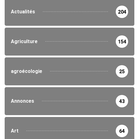
Actualités
204
Agriculture
154
agroécologie
25
Annonces
43
Art
64