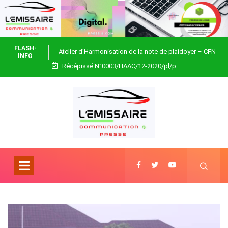
FLASH-
Atelier d’Harmonisation de la note de plaidoyer – CFN
INFO
Récépissé N°0003/HAAC/12-2020/pl/p
Togo