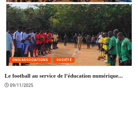
T
ONG/ASSOCIATIONS
SOCIÉTÉ
Le football au service de l’éducation numérique...
09/11/2025