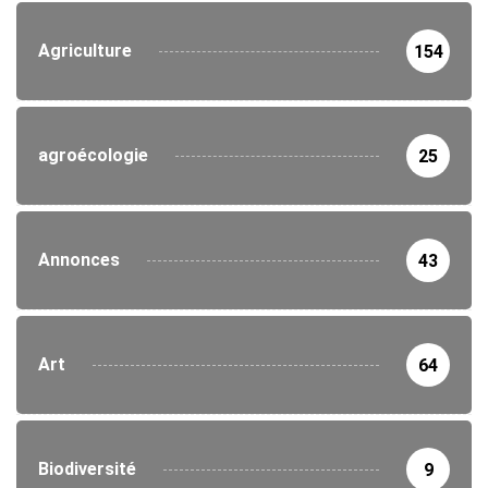
Agriculture
154
agroécologie
25
Annonces
43
Art
64
Biodiversité
9