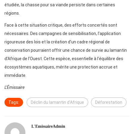
étudiée, la chasse pour sa viande persiste dans certaines
régions.
Face à cette situation critique, des efforts concertés sont
nécessaires. Des campagnes de sensibilisation, l’application
rigoureuse des lois et la création d’un cadre régional de
conservation pourraient offrir une chance de survie au lamantin
d’Afrique de l’Ouest. Cette espèce, essentielle à l’équilibre des
écosystèmes aquatiques, mérite une protection accrue et
immédiate.
L’Émissaire
Tags:
Déclin du lamantin d'Afrique
Déforestation
L'EmissaireAdmin