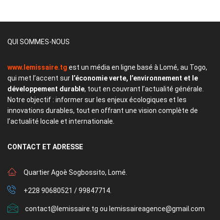
QUI SOMMES-NOUS
www.lemissaire.tg
est un média en ligne basé à Lomé, au Togo,
qui met l’accent sur
l’économie verte, l’environnement et le
développement durable
, tout en couvrant l’actualité générale.
Notre objectif : informer sur les enjeux écologiques et les
innovations durables, tout en offrant une vision complète de
l’actualité locale et internationale.
CONTACT
ET ADRESSE
Quartier Agoè Sogbossito, Lomé.
+228 90680521 / 99847714.
contact@lemissaire.tg ou lemissaireagence@gmail.com