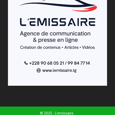
© 2025 - L'emissaire .