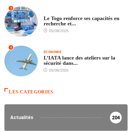
3
TECH
Le Togo renforce ses capacités en
recherche et...
05/08/2026
4
ECONOMIE
L’IATA lance des ateliers sur la
sécurité dans...
05/08/2026
LES CATEGORIES
Actualités
204