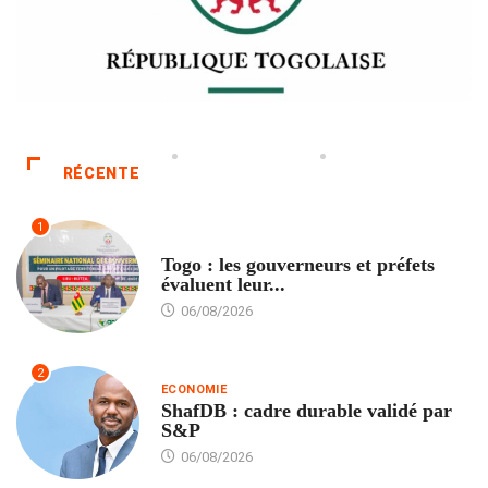
RÉCENTE
1
POLITIQUE
Togo : les gouverneurs et préfets
évaluent leur...
06/08/2026
2
ECONOMIE
ShafDB : cadre durable validé par
S&P
06/08/2026