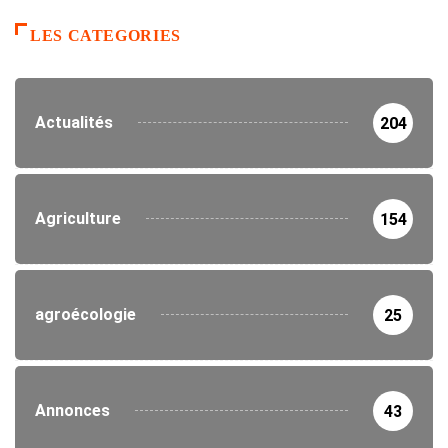
LES CATEGORIES
Actualités
204
Agriculture
154
agroécologie
25
Annonces
43