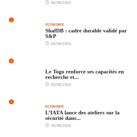
06/08/2026
2
ECONOMIE
ShafDB : cadre durable validé par
S&P
06/08/2026
3
TECH
Le Togo renforce ses capacités en
recherche et...
05/08/2026
4
ECONOMIE
L’IATA lance des ateliers sur la
sécurité dans...
05/08/2026