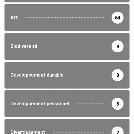
Art
64
Biodiversité
9
Développement durable
8
Développement personnel
5
Divertissement
2