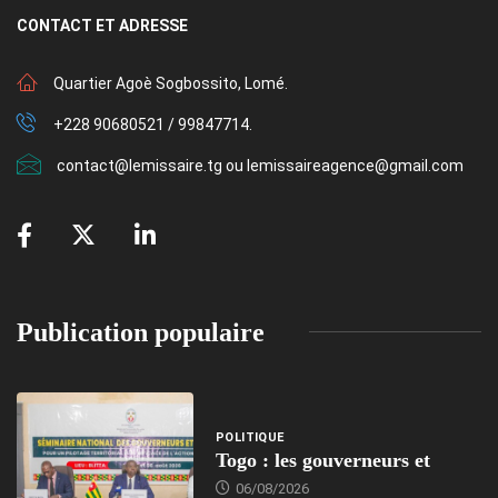
CONTACT
ET ADRESSE
Quartier Agoè Sogbossito, Lomé.
+228 90680521 / 99847714.
contact@lemissaire.tg ou lemissaireagence@gmail.com
Publication populaire
POLITIQUE
Togo : les gouverneurs et
06/08/2026