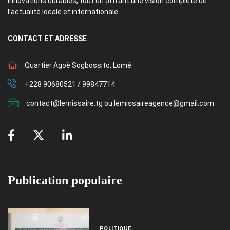
innovations durables, tout en offrant une vision complète de
l’actualité locale et internationale.
CONTACT
ET ADRESSE
Quartier Agoè Sogbossito, Lomé.
+228 90680521 / 99847714.
contact@lemissaire.tg ou lemissaireagence@gmail.com
Publication populaire
POLITIQUE