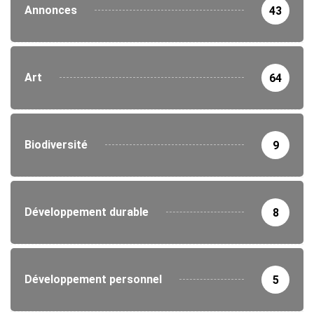
Annonces
43
Art
64
Biodiversité
9
Développement durable
8
Développement personnel
5