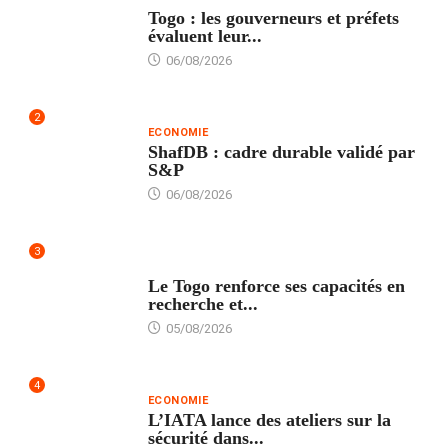
Togo : les gouverneurs et préfets
évaluent leur...
06/08/2026
2
ECONOMIE
ShafDB : cadre durable validé par
S&P
06/08/2026
3
TECH
Le Togo renforce ses capacités en
recherche et...
05/08/2026
4
ECONOMIE
L’IATA lance des ateliers sur la
sécurité dans...