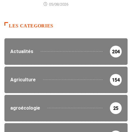
05/08/2026
LES CATEGORIES
Actualités
204
Agriculture
154
agroécologie
25