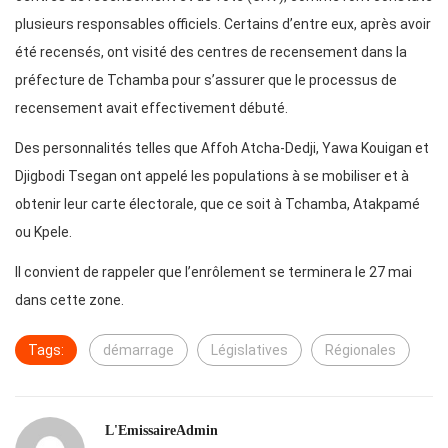
plusieurs responsables officiels. Certains d’entre eux, après avoir
été recensés, ont visité des centres de recensement dans la
préfecture de Tchamba pour s’assurer que le processus de
recensement avait effectivement débuté.
Des personnalités telles que Affoh Atcha-Dedji, Yawa Kouigan et
Djigbodi Tsegan ont appelé les populations à se mobiliser et à
obtenir leur carte électorale, que ce soit à Tchamba, Atakpamé
ou Kpele.
Il convient de rappeler que l’enrôlement se terminera le 27 mai
dans cette zone.
Tags:
démarrage
Législatives
Régionales
L'EmissaireAdmin