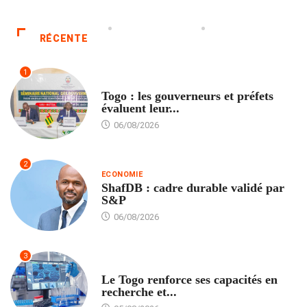
RÉCENTE
1
POLITIQUE
Togo : les gouverneurs et préfets
évaluent leur...
06/08/2026
2
ECONOMIE
ShafDB : cadre durable validé par
S&P
06/08/2026
3
TECH
Le Togo renforce ses capacités en
recherche et...