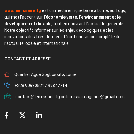
www.lemissaire.tg
est un média en ligne basé à Lomé, au Togo,
qui met l’accent sur
l’économie verte, l’environnement et le
développement durable
, tout en couvrant l’actualité générale.
Notre objectif : informer sur les enjeux écologiques et les
innovations durables, tout en offrant une vision complète de
l’actualité locale et internationale.
CONTACT
ET ADRESSE
Quartier Agoè Sogbossito, Lomé.
+228 90680521 / 99847714.
contact@lemissaire.tg ou lemissaireagence@gmail.com