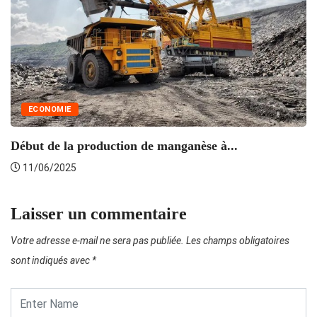
ECONOMIE
E
Début de la production de manganèse à...
11/06/2025
Laisser un commentaire
Votre adresse e-mail ne sera pas publiée.
Les champs obligatoires
sont indiqués avec
*