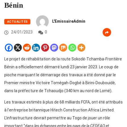
Bénin
L'EmissaireAdmin
ACTUALITÉS
24/01/2023
0
Le projet de réhabilitation de la route Sokodé-Tchamba-Frontière
Bénin a officiellement démarré lundi 23 janvier 2023. Le coup de
pioche marquant le démarrage des travaux a été donné par le
Premier ministre Victoire Tomégah-Dogbé à Birini-Doubouidè,
dans la préfecture de Tchaoudjo (340 km au nord de Lomé).
Les travaux estimés à plus de 68 milliards FCFA, ont été attribués
à l’entreprise britannique Hitech Construction Africa Limited.
L’infrastructure devrait permettre au Togo de jouer un rôle
important “
dans les échanges entre les pays de la CEDEAO et