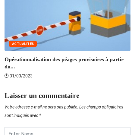
A
ACTUALITÉS
Opérationnalisation des péages provisoires à partir
du...
31/03/2023
Laisser un commentaire
Votre adresse e-mail ne sera pas publiée.
Les champs obligatoires
sont indiqués avec
*