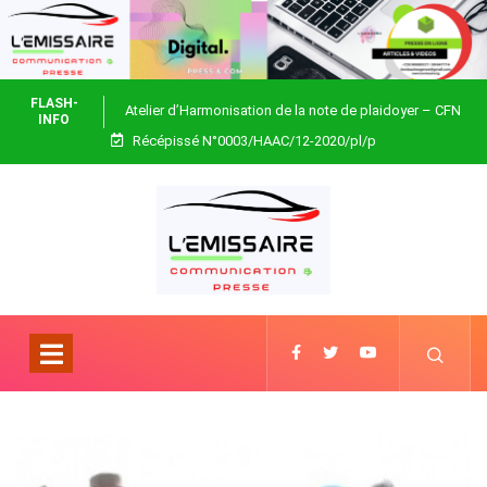
FLASH-
Atelier d’Harmonisation de la note de plaidoyer – CFN
INFO
Récépissé N°0003/HAAC/12-2020/pl/p
Togo