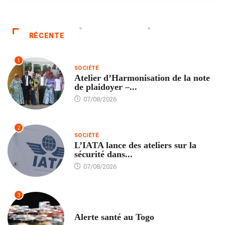
RÉCENTE
1
SOCIÉTÉ
Atelier d’Harmonisation de la note
de plaidoyer –...
07/08/2026
2
SOCIÉTÉ
L’IATA lance des ateliers sur la
sécurité dans...
07/08/2026
3
SANTÉ
Alerte santé au Togo