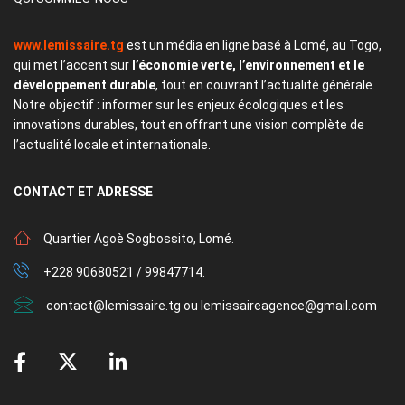
www.lemissaire.tg
est un média en ligne basé à Lomé, au Togo,
qui met l’accent sur
l’économie verte, l’environnement et le
développement durable
, tout en couvrant l’actualité générale.
Notre objectif : informer sur les enjeux écologiques et les
innovations durables, tout en offrant une vision complète de
l’actualité locale et internationale.
CONTACT
ET ADRESSE
Quartier Agoè Sogbossito, Lomé.
+228 90680521 / 99847714.
contact@lemissaire.tg ou lemissaireagence@gmail.com