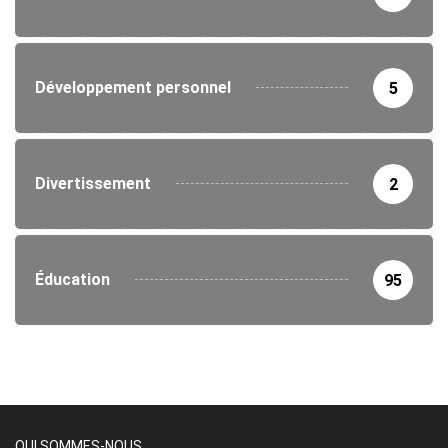
Développement personnel
5
Divertissement
2
Éducation
95
QUI SOMMES-NOUS