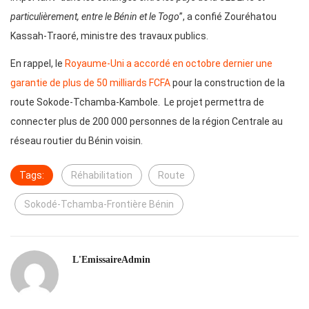
particulièrement, entre le Bénin et le Togo
”, a confié Zouréhatou
Kassah-Traoré, ministre des travaux publics.
En rappel, le
Royaume-Uni a accordé en octobre dernier une
garantie de plus de 50 milliards FCFA
pour la construction de la
route Sokode-Tchamba-Kambole. Le projet permettra de
connecter plus de 200 000 personnes de la région Centrale au
réseau routier du Bénin voisin.
Tags:
Réhabilitation
Route
Sokodé-Tchamba-Frontière Bénin
L'EmissaireAdmin