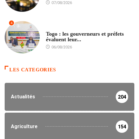
07/08/2026
4
POLITIQUE
Togo : les gouverneurs et préfets
évaluent leur...
06/08/2026
LES CATEGORIES
Actualités
204
Agriculture
154