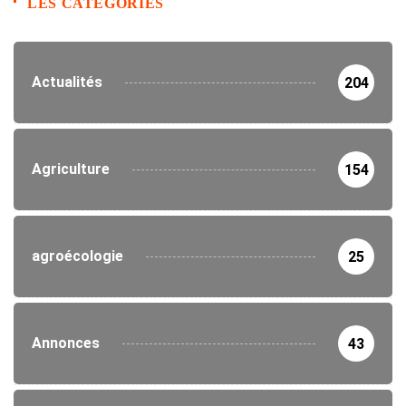
LES CATEGORIES
Actualités
204
Agriculture
154
agroécologie
25
Annonces
43