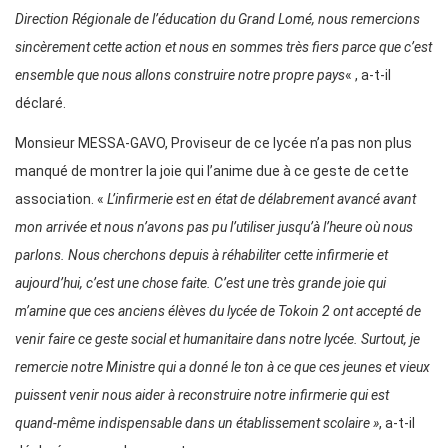
Direction Régionale de l’éducation du Grand Lomé, nous remercions
sincèrement cette action et nous en sommes très fiers parce que c’est
ensemble que nous allons construire notre propre pays
« , a-t-il
déclaré.
Monsieur MESSA-GAVO, Proviseur de ce lycée n’a pas non plus
manqué de montrer la joie qui l’anime due à ce geste de cette
association. «
L’infirmerie est en état de délabrement avancé avant
mon arrivée et nous n’avons pas pu l’utiliser jusqu’à l’heure où nous
parlons. Nous cherchons depuis à réhabiliter cette infirmerie et
aujourd’hui, c’est une chose faite. C’est une très grande joie qui
m’amine que ces anciens élèves du lycée de Tokoin 2 ont accepté de
venir faire ce geste social et humanitaire dans notre lycée. Surtout, je
remercie notre Ministre qui a donné le ton à ce que ces jeunes et vieux
puissent venir nous aider à reconstruire notre infirmerie qui est
quand-même indispensable dans un établissement scolaire »
, a-t-il