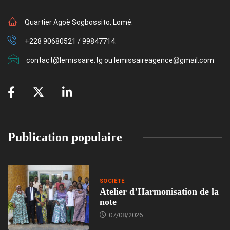
Quartier Agoè Sogbossito, Lomé.
+228 90680521 / 99847714.
contact@lemissaire.tg ou lemissaireagence@gmail.com
Publication populaire
SOCIÉTÉ
Atelier d’Harmonisation de la
note
07/08/2026