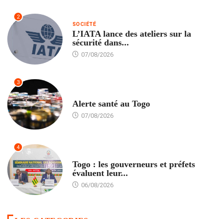
2
SOCIÉTÉ
L’IATA lance des ateliers sur la
sécurité dans...
07/08/2026
3
SANTÉ
Alerte santé au Togo
07/08/2026
4
POLITIQUE
Togo : les gouverneurs et préfets
évaluent leur...
06/08/2026