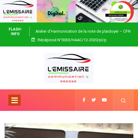
FLASH-
Atelier d’Harmonisation de la note de plaidoyer – CFN
INFO
Récépissé N°0003/HAAC/12-2020/pl/p
Togo