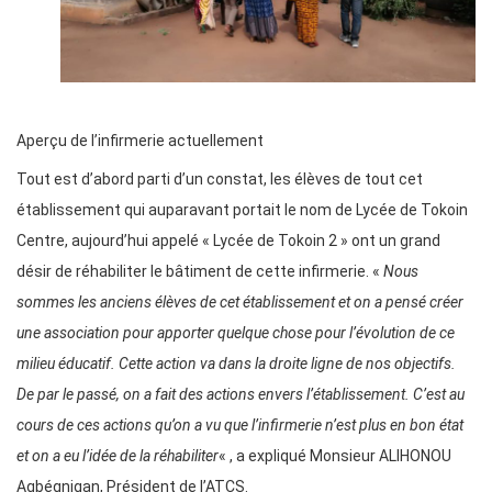
Aperçu de l’infirmerie actuellement
Tout est d’abord parti d’un constat, les élèves de tout cet
établissement qui auparavant portait le nom de Lycée de Tokoin
Centre, aujourd’hui appelé « Lycée de Tokoin 2 » ont un grand
désir de réhabiliter le bâtiment de cette infirmerie. «
Nous
sommes les anciens élèves de cet établissement et on a pensé créer
une association pour apporter quelque chose pour l’évolution de ce
milieu éducatif. Cette action va dans la droite ligne de nos objectifs.
De par le passé, on a fait des actions envers l’établissement. C’est au
cours de ces actions qu’on a vu que l’infirmerie n’est plus en bon état
et on a eu l’idée de la réhabiliter
« , a expliqué Monsieur ALIHONOU
Agbégnigan, Président de l’ATCS.