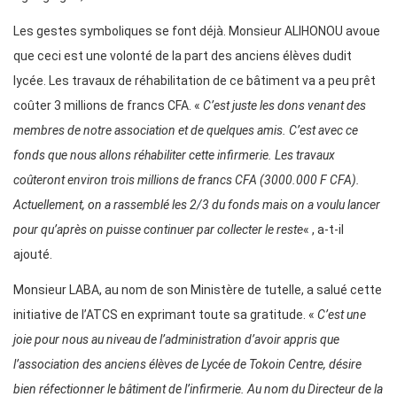
Les gestes symboliques se font déjà. Monsieur ALIHONOU avoue
que ceci est une volonté de la part des anciens élèves dudit
lycée. Les travaux de réhabilitation de ce bâtiment va a peu prêt
coûter 3 millions de francs CFA. «
C’est juste les dons venant des
membres de notre association et de quelques amis. C’est avec ce
fonds que nous allons réhabiliter cette infirmerie. Les travaux
coûteront environ trois millions de francs CFA (3000.000 F CFA).
Actuellement, on a rassemblé les 2/3 du fonds mais on a voulu lancer
pour qu’après on puisse continuer par collecter le reste
« , a-t-il
ajouté.
Monsieur LABA, au nom de son Ministère de tutelle, a salué cette
initiative de l’ATCS en exprimant toute sa gratitude. «
C’est une
joie pour nous au niveau de l’administration d’avoir appris que
l’association des anciens élèves de Lycée de Tokoin Centre, désire
bien réfectionner le bâtiment de l’infirmerie. Au nom du Directeur de la