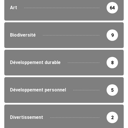
Art
64
Biodiversité
9
Développement durable
8
Développement personnel
5
Divertissement
2