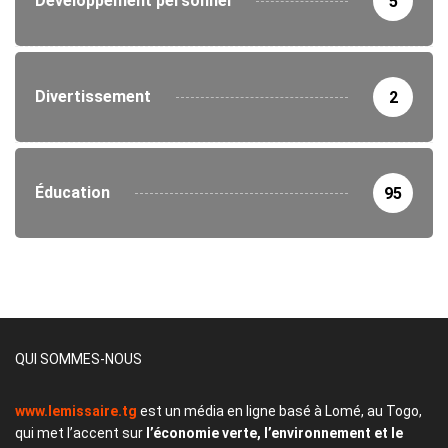
Développement personnel
5
Divertissement
2
Éducation
95
QUI SOMMES-NOUS
www.lemissaire.tg
est un média en ligne basé à Lomé, au Togo,
qui met l’accent sur
l’économie verte, l’environnement et le