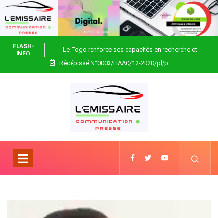
FLASH-
Le Togo renforce ses capacités en recherche et
INFO
Récépissé N°0003/HAAC/12-2020/pl/p
biotechnologie