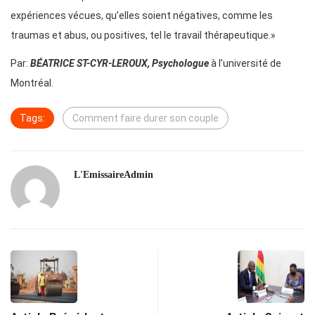
expériences vécues, qu’elles soient négatives, comme les
traumas et abus, ou positives, tel le travail thérapeutique.»
Par:
BÉATRICE ST-CYR-LEROUX, Psychologue
à l’université de
Montréal.
Tags:
Comment faire durer son couple
L'EmissaireAdmin