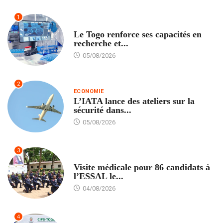
1
TECH
Le Togo renforce ses capacités en
recherche et...
05/08/2026
2
ECONOMIE
L’IATA lance des ateliers sur la
sécurité dans...
05/08/2026
3
FORMATION
Visite médicale pour 86 candidats à
l’ESSAL le...
04/08/2026
4