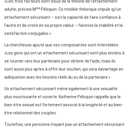
«Ces trois facteurs sont issus de la théorie de l’attachement
me
adulte, précise M
Péloquin. Ce modèle théorique stipule qu’un
attachement sécurisant – soit la capacité de faire confiance à
l’autre et de croire en sa propre valeur – favorise la stabilité et la
satisfaction conjugales.»
La chercheuse ajoute que ces composantes sont interreliées.
«Les gens qui ont un attachement sécurisant sont plus enclins à
se tourner vers leur partenaire pour obtenir de l’aide, mais ils
sont aussi plus aptes à offrir leur soutien, qui sera davantage en
adéquation avec les besoins réels du ou de la partenaire.»
Un attachement sécurisant mène également à une sexualité
plus nourrissante et ouverte. Katherine Péloquin rappelle que le
bien-être sexuel est fortement associé à la longévité et au bien-
être relationnel des couples.
Toutefois, une personne n’ayant pas un attachement sécurisant