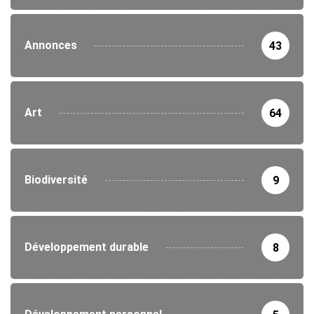
Annonces
43
Art
64
Biodiversité
9
Développement durable
8