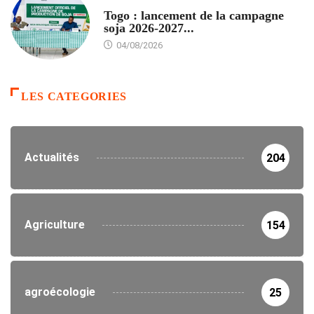
AGRICULTURE
Togo : lancement de la campagne
soja 2026-2027...
04/08/2026
LES CATEGORIES
Actualités
204
Agriculture
154
agroécologie
25