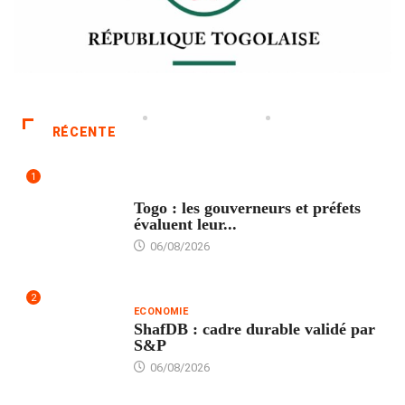
RÉCENTE
1
POLITIQUE
Togo : les gouverneurs et préfets
évaluent leur...
06/08/2026
2
ECONOMIE
ShafDB : cadre durable validé par
S&P
06/08/2026