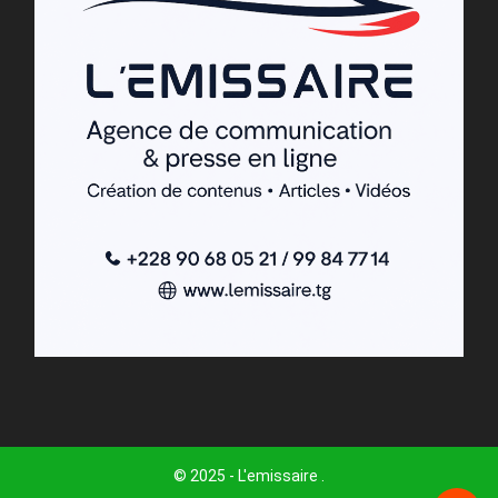
© 2025 - L'emissaire .