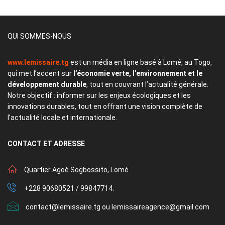
QUI SOMMES-NOUS
www.lemissaire.tg
est un média en ligne basé à Lomé, au Togo,
qui met l’accent sur
l’économie verte, l’environnement et le
développement durable
, tout en couvrant l’actualité générale.
Notre objectif : informer sur les enjeux écologiques et les
innovations durables, tout en offrant une vision complète de
l’actualité locale et internationale.
CONTACT
ET ADRESSE
Quartier Agoè Sogbossito, Lomé.
+228 90680521 / 99847714.
contact@lemissaire.tg ou lemissaireagence@gmail.com