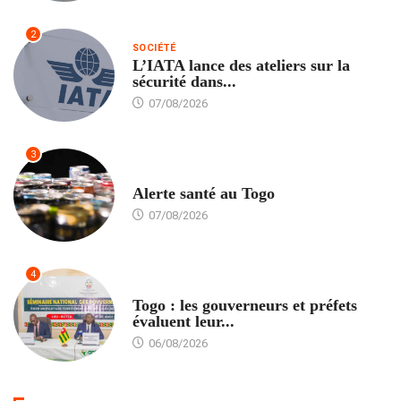
2
SOCIÉTÉ
L’IATA lance des ateliers sur la
sécurité dans...
07/08/2026
3
SANTÉ
Alerte santé au Togo
07/08/2026
4
POLITIQUE
Togo : les gouverneurs et préfets
évaluent leur...
06/08/2026