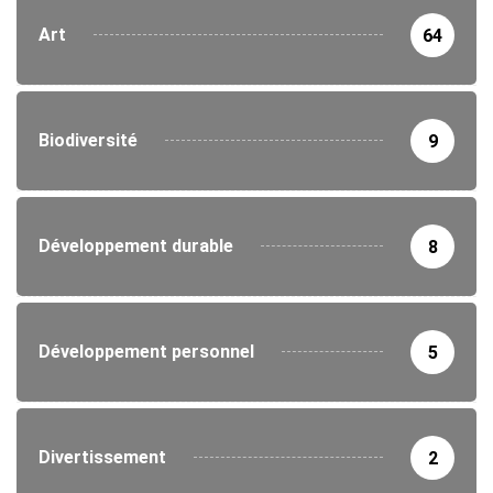
Art
64
Biodiversité
9
Développement durable
8
Développement personnel
5
Divertissement
2