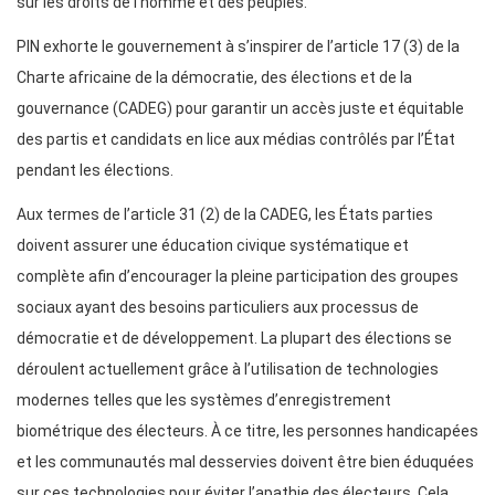
sur les droits de l’homme et des peuples.
PIN exhorte le gouvernement à s’inspirer de l’article 17 (3) de la
Charte africaine de la démocratie, des élections et de la
gouvernance (CADEG) pour garantir un accès juste et équitable
des partis et candidats en lice aux médias contrôlés par l’État
pendant les élections.
Aux termes de l’article 31 (2) de la CADEG, les États parties
doivent assurer une éducation civique systématique et
complète afin d’encourager la pleine participation des groupes
sociaux ayant des besoins particuliers aux processus de
démocratie et de développement. La plupart des élections se
déroulent actuellement grâce à l’utilisation de technologies
modernes telles que les systèmes d’enregistrement
biométrique des électeurs. À ce titre, les personnes handicapées
et les communautés mal desservies doivent être bien éduquées
sur ces technologies pour éviter l’apathie des électeurs. Cela