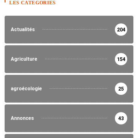
LES CATEGORIES
Actualités
204
Agriculture
154
agroécologie
25
Annonces
43