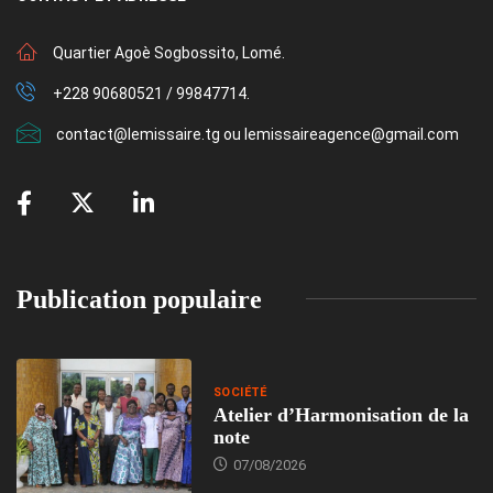
Quartier Agoè Sogbossito, Lomé.
+228 90680521 / 99847714.
contact@lemissaire.tg ou lemissaireagence@gmail.com
Publication populaire
SOCIÉTÉ
Atelier d’Harmonisation de la
note
07/08/2026