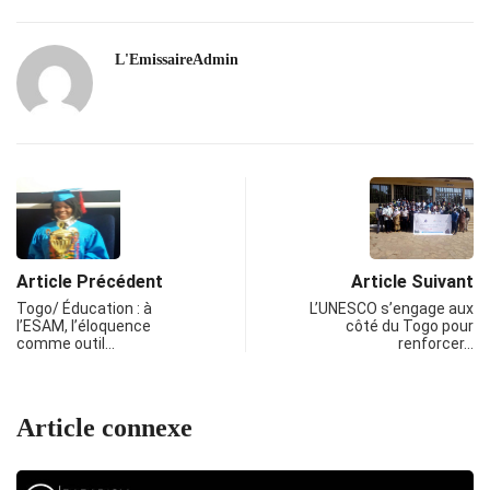
L'EmissaireAdmin
Article Précédent
Article Suivant
Togo/ Éducation : à
L’UNESCO s’engage aux
l’ESAM, l’éloquence
côté du Togo pour
comme outil…
renforcer…
Article connexe