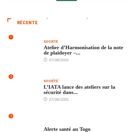
RÉCENTE
1
SOCIÉTÉ
Atelier d’Harmonisation de la note
de plaidoyer –...
07/08/2026
2
SOCIÉTÉ
L’IATA lance des ateliers sur la
sécurité dans...
07/08/2026
3
SANTÉ
Alerte santé au Togo