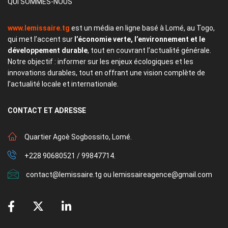
QUI SOMMES-NOUS
www.lemissaire.tg
est un média en ligne basé à Lomé, au Togo,
qui met l’accent sur
l’économie verte, l’environnement et le
développement durable
, tout en couvrant l’actualité générale.
Notre objectif : informer sur les enjeux écologiques et les
innovations durables, tout en offrant une vision complète de
l’actualité locale et internationale.
CONTACT
ET ADRESSE
Quartier Agoè Sogbossito, Lomé.
+228 90680521 / 99847714.
contact@lemissaire.tg ou lemissaireagence@gmail.com