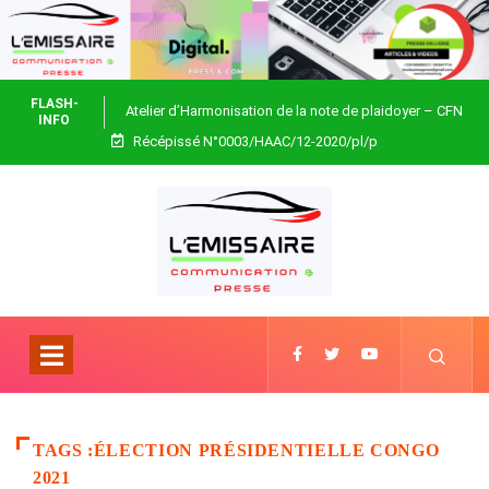
FLASH-
Atelier d’Harmonisation de la note de plaidoyer – CFN
INFO
Récépissé N°0003/HAAC/12-2020/pl/p
Togo
TAGS :ÉLECTION PRÉSIDENTIELLE CONGO
2021