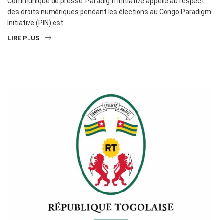
Communiqué de presse Paradigm Initiative appelle au respect
des droits numériques pendant les élections au Congo Paradigm
Initiative (PIN) est
LIRE PLUS